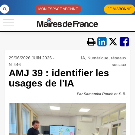
MON ESPACE ABONNÉ
JE M'ABONNE
29/06/2026 JUIN 2026 -
IA, Numérique, réseaux
N°446
sociaux
AMJ 39 : identifier les
usages de l'IA
Par Samantha Rauch et X. B.