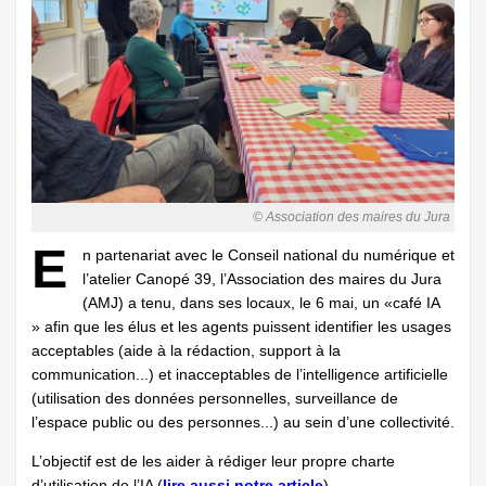
© Association des maires du Jura
E
n partenariat avec le Conseil national du numérique et
l’atelier Canopé 39, l’Association des maires du Jura
(AMJ) a tenu, dans ses locaux, le 6 mai, un «café IA
» afin que les élus et les agents puissent identifier les usages
acceptables (aide à la rédaction, support à la
communication...) et inacceptables de l’intelligence ­artificielle
(utilisation des données personnelles, ­surveillance de
l’espace public ou des personnes...) au sein d’une collectivité.
L’objectif est de les aider à rédiger leur propre charte
d’utilisation de l’IA (
lire aussi notre article
).