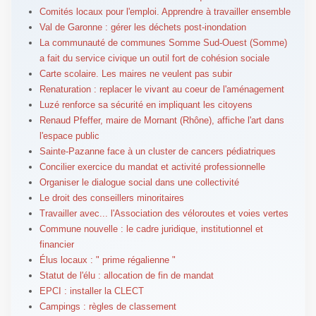
Comités locaux pour l'emploi. Apprendre à travailler ensemble
Val de Garonne : gérer les déchets post-inondation
La communauté de communes Somme Sud-Ouest (Somme)
a fait du service civique un outil fort de cohésion sociale
Carte scolaire. Les maires ne veulent pas subir
Renaturation : replacer le vivant au coeur de l'aménagement
Luzé renforce sa sécurité en impliquant les citoyens
Renaud Pfeffer, maire de Mornant (Rhône), affiche l'art dans
l'espace public
Sainte-Pazanne face à un cluster de cancers pédiatriques
Concilier exercice du mandat et activité professionnelle
Organiser le dialogue social dans une collectivité
Le droit des conseillers minoritaires
Travailler avec... l'Association des véloroutes et voies vertes
Commune nouvelle : le cadre juridique, institutionnel et
financier
Élus locaux : " prime régalienne "
Statut de l'élu : allocation de fin de mandat
EPCI : installer la CLECT
Campings : règles de classement