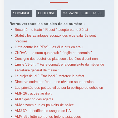
SOMMAIRE
EDITORIAL
MAGAZINE FEUILLETABLE
Retrouver tous les articles de ce numéro :
Sécurité : le texte " Ripost " adopté par le Sénat
Statut : les avantages sociaux des élus salariés sont
précisés
Lutte contre les PFAS : les élus pris en étau
CNRACL : le statu quo serait " fragile et incertain "
Consigne des bouteilles plastique : les élus disent non
Émilie Véron : " Faire connaître la complexité du métier de
secrétaire général de mairie "
Le projet de loi " État local " renforce le préfet
Directive-cadre sur l'eau : une révision sous tension
Les priorités des petites villes sur la politique de cohésion
AMF 26 : accès au droit
AMI : gestion des agents
AMA : zoom sur les pouvoirs de police
AMJ 39 : identifier les usages de l'IA
AMV 88 : lutte contre les frelons asiatiques