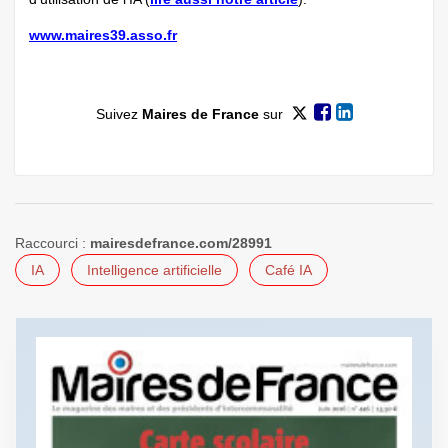
www.maires39.asso.fr
Suivez
Maires de France
sur
Raccourci :
mairesdefrance.com/28991
IA
Intelligence artificielle
Café IA