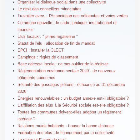
Organiser le dialogue social dans une collectivité
Le droit des conseillers minoritaires
Travailler avec... l'Association des véloroutes et voies vertes
Commune nouvelle : le cadre juridique, institutionnel et
financier
Élus locaux : " prime régalienne "
Statut de l'élu : allocation de fin de mandat
EPCI : installer la CLECT
Campings : règles de classement
Base adresse locale : ne pas oublier de la réaliser
Règlementation environnementale 2020 : de nouveaux
bâtiments concernés
Sécurité des passages piétons : échéance au 31 décembre
2026
Énergies renouvelables : un budget annexe est-il obligatoire ?
L'affiliation des élus à la Sécurité sociale est-elle obligatoire ?
Toutes les communes doivent-elles adopter un règlement
intérieur ?
Relations mairie-habitants : trouver la bonne distance
Formation des élus : le financement par la collectivité
Le maire et l'"arbre de mai"