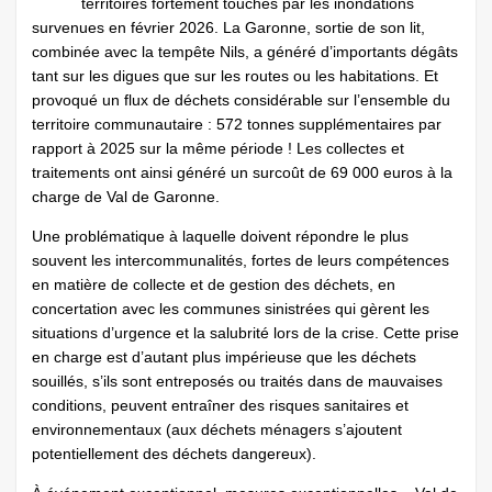
territoires fortement touchés par les inondations
survenues en février 2026. La Garonne, sortie de son lit,
combinée avec la tempête Nils, a généré d’importants dégâts
tant sur les digues que sur les routes ou les habitations. Et
provoqué un flux de déchets considérable sur l’ensemble du
territoire communautaire : 572 tonnes supplémentaires par
rapport à 2025 sur la même période ! Les collectes et
traitements ont ainsi généré un surcoût de 69 000 euros à la
charge de Val de Garonne.
Une problématique à laquelle doivent répondre le plus
souvent les intercommunalités, fortes de leurs compétences
en matière de collecte et de gestion des déchets, en
concertation avec les communes sinistrées qui gèrent les
situations d’urgence et la salubrité lors de la crise. Cette prise
en charge est d’autant plus impérieuse que les déchets
souillés, s’ils sont entreposés ou traités dans de mauvaises
conditions, peuvent entraîner des risques sanitaires et
environnementaux (aux déchets ménagers s’ajoutent
potentiellement des déchets dangereux).