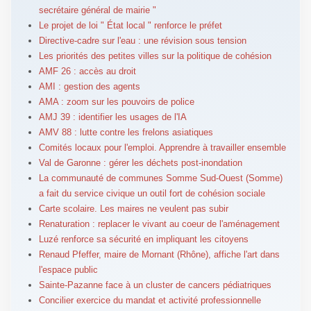
secrétaire général de mairie "
Le projet de loi " État local " renforce le préfet
Directive-cadre sur l'eau : une révision sous tension
Les priorités des petites villes sur la politique de cohésion
AMF 26 : accès au droit
AMI : gestion des agents
AMA : zoom sur les pouvoirs de police
AMJ 39 : identifier les usages de l'IA
AMV 88 : lutte contre les frelons asiatiques
Comités locaux pour l'emploi. Apprendre à travailler ensemble
Val de Garonne : gérer les déchets post-inondation
La communauté de communes Somme Sud-Ouest (Somme)
a fait du service civique un outil fort de cohésion sociale
Carte scolaire. Les maires ne veulent pas subir
Renaturation : replacer le vivant au coeur de l'aménagement
Luzé renforce sa sécurité en impliquant les citoyens
Renaud Pfeffer, maire de Mornant (Rhône), affiche l'art dans
l'espace public
Sainte-Pazanne face à un cluster de cancers pédiatriques
Concilier exercice du mandat et activité professionnelle