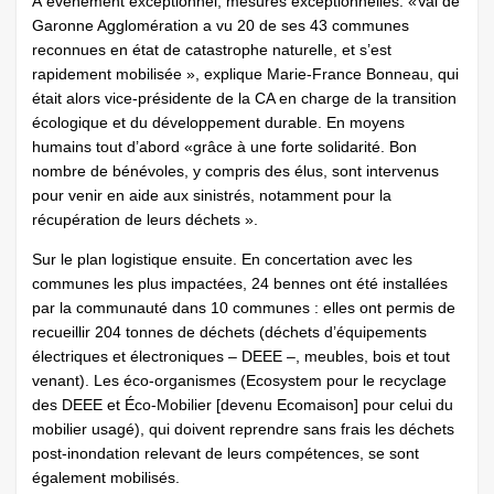
À événement exceptionnel, mesures exceptionnelles. «Val de
Garonne Agglomération a vu 20 de ses 43 communes
reconnues en état de catastrophe naturelle, et s’est
rapidement mobilisée », explique Marie-France Bonneau, qui
était alors vice-présidente de la CA en charge de la transition
écologique et du développement durable. En moyens
humains tout d’abord «grâce à une forte solidarité. Bon
nombre de bénévoles, y compris des élus, sont intervenus
pour venir en aide aux sinistrés, notamment pour la
récupération de leurs déchets ».
Sur le plan logistique ensuite. En concertation avec les
communes les plus impactées, 24 bennes ont été installées
par la communauté dans 10 communes : elles ont permis de
recueillir 204 tonnes de déchets (déchets d’équipements
électriques et électroniques – DEEE –, meubles, bois et tout
venant). Les éco-­organismes (Ecosystem pour le recyclage
des DEEE et Éco-Mobilier [devenu Ecomaison] pour celui du
mobilier usagé), qui doivent reprendre sans frais les déchets
post-inondation relevant de leurs compétences, se sont
également mobilisés.