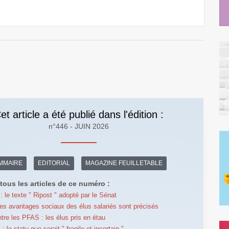
et article a été publié dans l'édition :
n°446 - JUIN 2026
MMAIRE
EDITORIAL
MAGAZINE FEUILLETABLE
tous les articles de ce numéro :
: le texte " Ripost " adopté par le Sénat
 les avantages sociaux des élus salariés sont précisés
ntre les PFAS : les élus pris en étau
le statu quo serait " fragile et incertain "