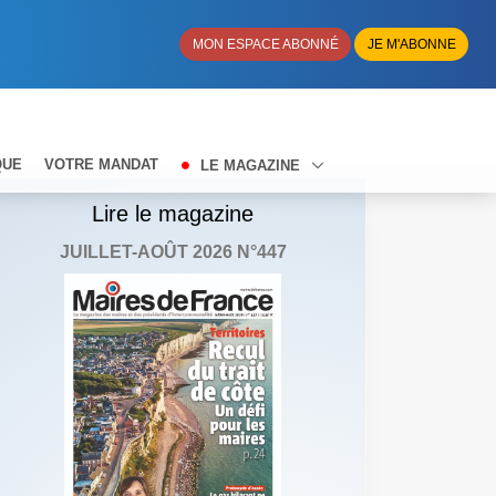
MON ESPACE ABONNÉ
JE M'ABONNE
QUE
VOTRE MANDAT
LE MAGAZINE
Lire le magazine
JUILLET-AOÛT 2026 N°447