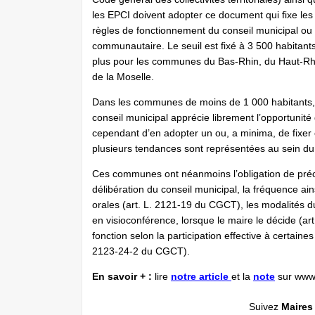
les EPCI doivent adopter ce document qui fixe les
règles de fonctionnement du conseil municipal ou
communautaire. Le seuil est fixé à 3 500 habitants
plus pour les communes du Bas-Rhin, du Haut-Rh
de la Moselle.
Dans les communes de moins de 1 000 habitants,
conseil municipal apprécie librement l’opportunit
cependant d’en adopter un ou, a minima, de fixer c
plusieurs tendances sont représentées au sein du 
Ces communes ont néanmoins l’obligation de précis
délibération du conseil municipal, la fréquence ai
orales (art. L. 2121-19 du CGCT), les modalités
en visioconférence, lorsque le maire le décide (a
fonction selon la participation effective à certaines
2123-24-2 du CGCT).
En savoir + :
lire
notre article
et la
note
sur www
Suivez
Maires