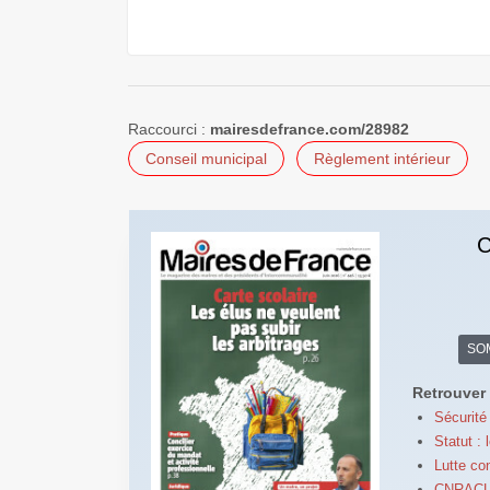
Raccourci :
mairesdefrance.com/28982
Conseil municipal
Règlement intérieur
C
SO
Retrouver 
Sécurité 
Statut :
Lutte co
CNRACL : 