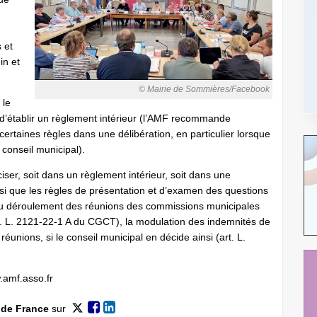
 et
in et
© Mairie de Sommières/Facebook
 le
é d’établir un règlement intérieur (l’AMF recommande
ertaines règles dans une délibération, en particulier lorsque
conseil municipal).
er, soit dans un règlement intérieur, soit dans une
nsi que les règles de présentation et d’examen des questions
 du déroulement des réunions des commissions municipales
rt. L. 2121-22-1 A du CGCT), la modulation des indemnités de
 réunions, si le conseil municipal en décide ainsi (art. L.
.amf.asso.fr
 de France
sur