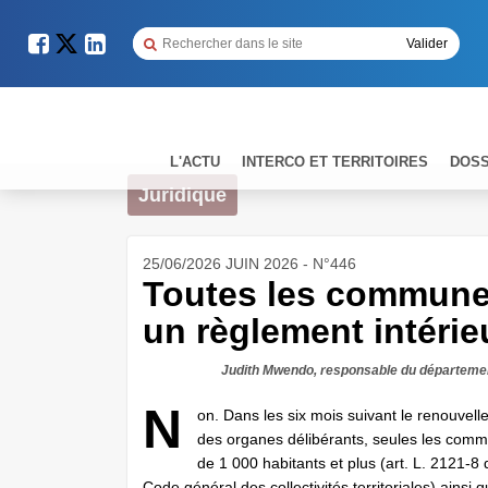
L'ACTU
INTERCO ET TERRITOIRES
DOSS
Juridique
25/06/2026 JUIN 2026 - N°446
Toutes les communes
un règlement intérie
Judith Mwendo, responsable du départemen
N
on. Dans les six mois suivant le renouvel
des organes délibérants, seules les com
de 1 000 habitants et plus (art. L. 2121-8 
Code général des collectivités territoriales) ainsi 