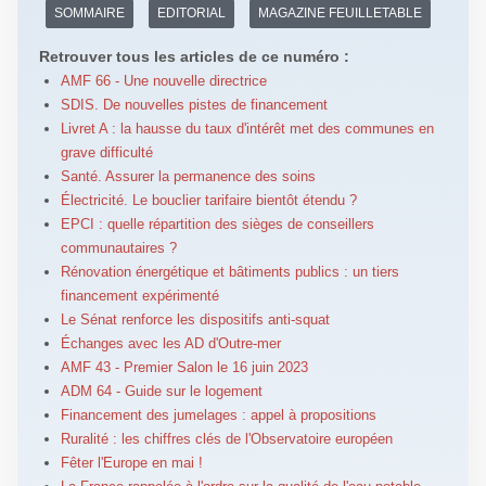
SOMMAIRE
EDITORIAL
MAGAZINE FEUILLETABLE
Retrouver tous les articles de ce numéro :
AMF 66 - Une nouvelle directrice
SDIS. De nouvelles pistes de financement
Livret A : la hausse du taux d'intérêt met des communes en
grave difficulté
Santé. Assurer la permanence des soins
Électricité. Le bouclier tarifaire bientôt étendu ?
EPCI : quelle répartition des sièges de conseillers
communautaires ?
Rénovation énergétique et bâtiments publics : un tiers
financement expérimenté
Le Sénat renforce les dispositifs anti-squat
Échanges avec les AD d'Outre-mer
AMF 43 - Premier Salon le 16 juin 2023
ADM 64 - Guide sur le logement
Financement des jumelages : appel à propositions
Ruralité : les chiffres clés de l'Observatoire européen
Fêter l'Europe en mai !