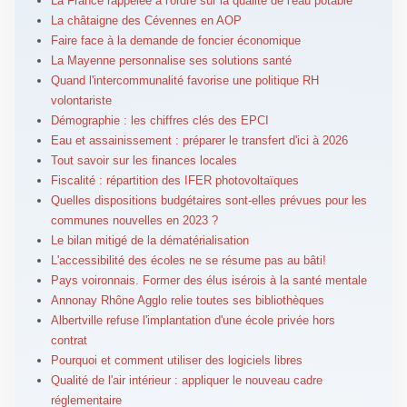
La France rappelée à l'ordre sur la qualité de l'eau potable
La châtaigne des Cévennes en AOP
Faire face à la demande de foncier économique
La Mayenne personnalise ses solutions santé
Quand l'intercommunalité favorise une politique RH
volontariste
Démographie : les chiffres clés des EPCI
Eau et assainissement : préparer le transfert d'ici à 2026
Tout savoir sur les finances locales
Fiscalité : répartition des IFER photovoltaïques
Quelles dispositions budgétaires sont-elles prévues pour les
communes nouvelles en 2023 ?
Le bilan mitigé de la dématérialisation
L'accessibilité des écoles ne se résume pas au bâti!
Pays voironnais. Former des élus isérois à la santé mentale
Annonay Rhône Agglo relie toutes ses bibliothèques
Albertville refuse l'implantation d'une école privée hors
contrat
Pourquoi et comment utiliser des logiciels libres
Qualité de l'air intérieur : appliquer le nouveau cadre
réglementaire