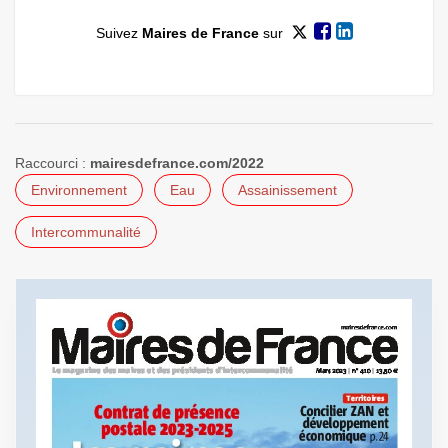
Suivez
Maires de France
sur
Raccourci :
mairesdefrance.com/2022
Environnement
Eau
Assainissement
Intercommunalité