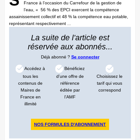
S
France à l’occasion du Carrefour de la gestion de
l’eau, « 56 % des EPCI exercent la compétence
assainissement collectif et 48 % la compétence eau potable,
représentant respectivement ...
La suite de l'article est
réservée aux abonnés...
Déjà abonné ?
Se connecter
Accédez à
Bénéficiez
tous les
d’une offre de
Choisissez le
contenus de
référence
tarif qui vous
Maires de
éditée par
correspond
France en
l’AMF
illimité
NOS FORMULES D'ABONNEMENT