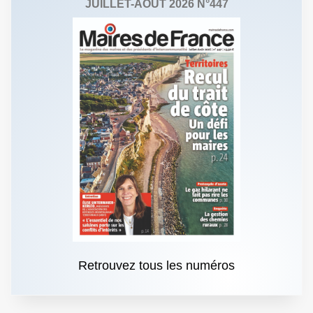
JUILLET-AOÛT 2026 N°447
Retrouvez tous les numéros