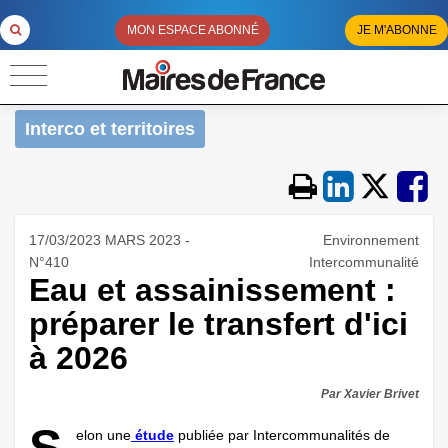
MON ESPACE ABONNÉ
JE M'ABONNE
Interco et territoires
17/03/2023 MARS 2023 -
Environnement
N°410
Intercommunalité
Eau et assainissement :
préparer le transfert d'ici
à 2026
Par Xavier Brivet
elon une
étude
publiée par Intercommunalités de