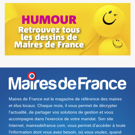
Maires de France est le magazine de référence des maires
et élus locaux. Chaque mois, il vous permet de décrypter
l'actualité, de partager vos solutions de gestion et vous
accompagne dans l'exercice de votre mandat. Son site
Internet, mairesdefrance.com, vous permet d’accéder à toute
l'information dont vous avez besoin, où vous voulez, quand