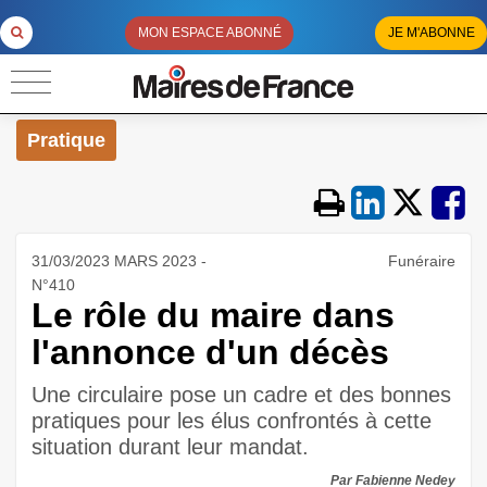
MON ESPACE ABONNÉ
JE M'ABONNE
Pratique
31/03/2023 MARS 2023 -
Funéraire
N°410
Le rôle du maire dans
l'annonce d'un décès
Une circulaire pose un cadre et des bonnes
pratiques pour les élus confrontés à cette
situation durant leur mandat.
Par Fabienne Nedey