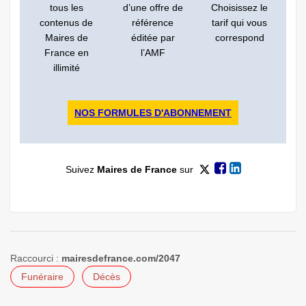
tous les
d’une offre de
Choisissez le
contenus de
référence
tarif qui vous
Maires de
éditée par
correspond
France en
l’AMF
illimité
NOS FORMULES D'ABONNEMENT
Suivez
Maires de France
sur
Raccourci :
mairesdefrance.com/2047
Funéraire
Décès