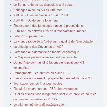
Le Sénat renforce les dispositifs anti-squat
Échanges avec les AD d'Outre-mer
AMF 43 - Premier Salon le 16 juin 2023
ADM 64 - Guide sur le logement
Financement des jumelages : appel à propositions
Ruralité : les chiffres clés de l'Observatoire européen
Fêter l'Europe en mai !
La France rappelée à l'ordre sur la qualité de l'eau potable
La châtaigne des Cévennes en AOP
Faire face à la demande de foncier économique
La Mayenne personnalise ses solutions santé
Quand l'intercommunalité favorise une politique RH
volontariste
Démographie : les chiffres clés des EPCI
Eau et assainissement : préparer le transfert d'ici à 2026
Tout savoir sur les finances locales
Fiscalité : répartition des IFER photovoltaïques
Quelles dispositions budgétaires sont-elles prévues pour les
communes nouvelles en 2023 ?
Le bilan mitigé de la dématérialisation