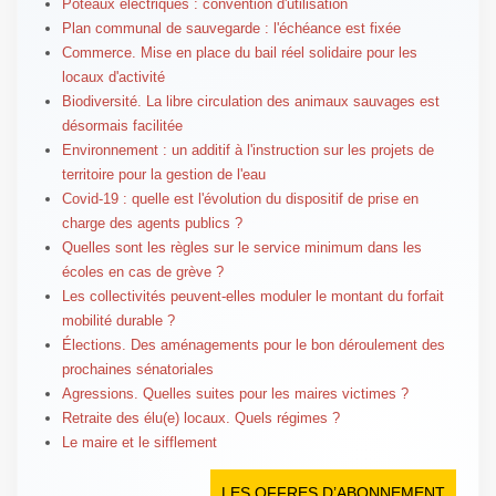
Poteaux électriques : convention d'utilisation
Plan communal de sauvegarde : l'échéance est fixée
Commerce. Mise en place du bail réel solidaire pour les
locaux d'activité
Biodiversité. La libre circulation des animaux sauvages est
désormais facilitée
Environnement : un additif à l'instruction sur les projets de
territoire pour la gestion de l'eau
Covid-19 : quelle est l'évolution du dispositif de prise en
charge des agents publics ?
Quelles sont les règles sur le service minimum dans les
écoles en cas de grève ?
Les collectivités peuvent-elles moduler le montant du forfait
mobilité durable ?
Élections. Des aménagements pour le bon déroulement des
prochaines sénatoriales
Agressions. Quelles suites pour les maires victimes ?
Retraite des élu(e) locaux. Quels régimes ?
Le maire et le sifflement
LES OFFRES D’ABONNEMENT