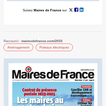
Suivez
Maires de France
sur
Raccourci :
mairesdefrance.com/2033
Aménagement
Poteaux électriques