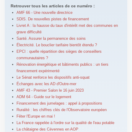
Retrouver tous les articles de ce numéro :
AMF 66 - Une nouvelle directrice
SDIS. De nouvelles pistes de financement
Livret A : la hausse du taux d'intérêt met des communes en
grave difficulté
Santé. Assurer la permanence des soins
Électricité. Le bouclier tarifaire bientôt étendu ?
EPCI : quelle répartition des sièges de conseillers
communautaires ?
Rénovation énergétique et bâtiments publics : un tiers
financement expérimenté
Le Sénat renforce les dispositifs anti-squat
Échanges avec les AD d'Outre-mer
AMF 43 - Premier Salon le 16 juin 2023
ADM 64 - Guide sur le logement
Financement des jumelages : appel à propositions
Ruralité : les chiffres clés de l'Observatoire européen
Fêter l'Europe en mai !
La France rappelée à l'ordre sur la qualité de l'eau potable
La châtaigne des Cévennes en AOP