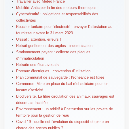
Travailler avec Météo France
Mobilité. Anticiper la fin des moteurs thermiques
Cybersécurité : obligations et responsabilités des
collectivités
Bouclier tarifaire pour l'électricité : envoyer l'attestation au
fournisseur avant le 31 mars 2023
Urssaf : attention, erreurs !
Retrait-gonflement des argiles : indemnisation
Stationnement payant : collecte des plaques
d'immatriculation
Retraite des élus avocats
Poteaux électriques : convention d'utilisation
Plan communal de sauvegarde : l'échéance est fixée
Commerce. Mise en place du bail réel solidaire pour les
locaux d'activité
Biodiversité. La libre circulation des animaux sauvages est
désormais facilitée
Environnement : un additif à l'instruction sur les projets de
territoire pour la gestion de l'eau
Covid-19 : quelle est l'évolution du dispositif de prise en
charge des agents publics ?