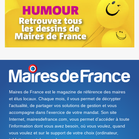
Maires de France est le magazine de référence des maires
et élus locaux. Chaque mois, il vous permet de décrypter
l'actualité, de partager vos solutions de gestion et vous
accompagne dans l'exercice de votre mandat. Son site
Internet, mairesdefrance.com, vous permet d’accéder à toute
l'information dont vous avez besoin, où vous voulez, quand
vous voulez et sur le support de votre choix (ordinateur,