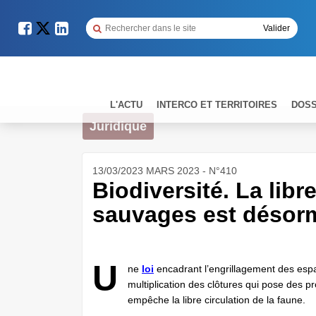
L'ACTU
INTERCO ET TERRITOIRES
DOSS
Juridique
13/03/2023 MARS 2023 - N°410
Biodiversité. La lib
sauvages est désorma
U
ne
loi
encadrant l’engrillagement des espac
multiplication des clôtures qui pose des pr
empêche la libre circulation de la faune.