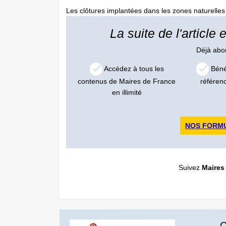
Les clôtures implantées dans les zones naturelles o
La suite de l'article
Déjà ab
Accédez à tous les
Bénéf
contenus de Maires de France
référen
en illimité
NOS FORM
Suivez
Maires
C