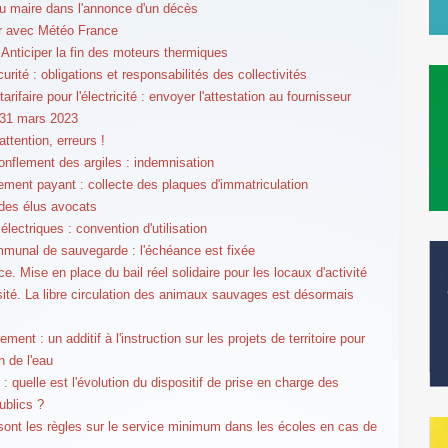
du maire dans l'annonce d'un décès
er avec Météo France
. Anticiper la fin des moteurs thermiques
rité : obligations et responsabilités des collectivités
tarifaire pour l'électricité : envoyer l'attestation au fournisseur
 31 mars 2023
attention, erreurs !
gonflement des argiles : indemnisation
ement payant : collecte des plaques d'immatriculation
 des élus avocats
lectriques : convention d'utilisation
munal de sauvegarde : l'échéance est fixée
. Mise en place du bail réel solidaire pour les locaux d'activité
sité. La libre circulation des animaux sauvages est désormais
ment : un additif à l'instruction sur les projets de territoire pour
n de l'eau
: quelle est l'évolution du dispositif de prise en charge des
ublics ?
sont les règles sur le service minimum dans les écoles en cas de