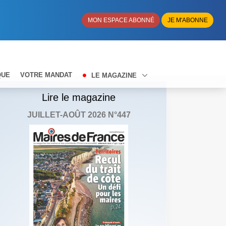
MON ESPACE ABONNÉ
JE M'ABONNE
QUE
VOTRE MANDAT
LE MAGAZINE
Lire le magazine
JUILLET-AOÛT 2026 N°447