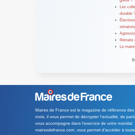
grève ?
Les colle
durable 
Élection
sénatori
Agressio
Retraite
Le maire 
T
Maires de France est le magazine de référence des
mois, il vous permet de décrypter l'actualité, de par
vous accompagne dans l'exercice de votre mandat. S
mairesdefrance.com, vous permet d’accéder à toute 