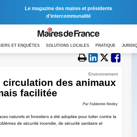
Le magazine des maires et présidents
d'intercommunalité
IERS ET ENQUÊTES
SOLUTIONS LOCALES
PRATIQUE
JURIDI
Environnement
re circulation des animaux
is facilitée
Par Fabienne Nedey
es naturels et forestiers a été adoptée pour lutter contre la
oblèmes de sécurité incendie, de sécurité sanitaire et