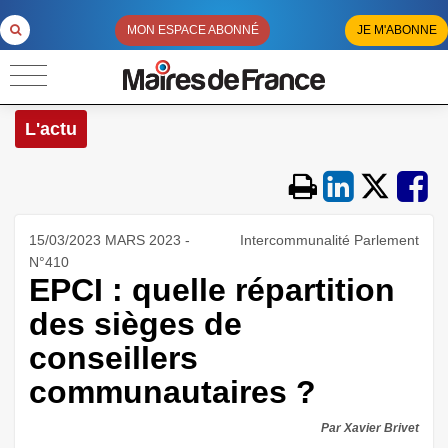
MON ESPACE ABONNÉ
JE M'ABONNE
L'actu
15/03/2023 MARS 2023 -
Intercommunalité Parlement
N°410
EPCI : quelle répartition
des sièges de
conseillers
communautaires ?
Par Xavier Brivet