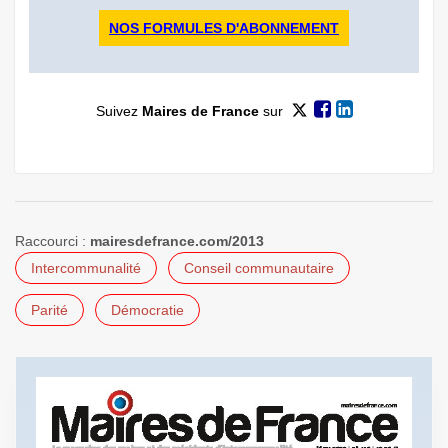
NOS FORMULES D'ABONNEMENT
Suivez
Maires de France
sur
Raccourci :
mairesdefrance.com/2013
Intercommunalité
Conseil communautaire
Parité
Démocratie