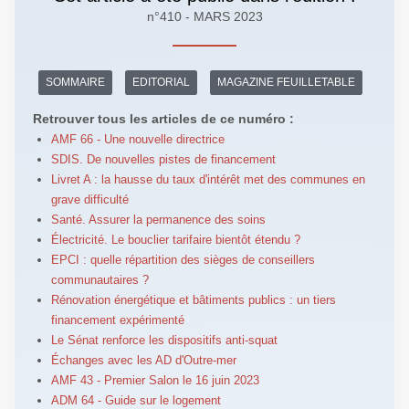
n°410 - MARS 2023
SOMMAIRE
EDITORIAL
MAGAZINE FEUILLETABLE
Retrouver tous les articles de ce numéro :
AMF 66 - Une nouvelle directrice
SDIS. De nouvelles pistes de financement
Livret A : la hausse du taux d'intérêt met des communes en
grave difficulté
Santé. Assurer la permanence des soins
Électricité. Le bouclier tarifaire bientôt étendu ?
EPCI : quelle répartition des sièges de conseillers
communautaires ?
Rénovation énergétique et bâtiments publics : un tiers
financement expérimenté
Le Sénat renforce les dispositifs anti-squat
Échanges avec les AD d'Outre-mer
AMF 43 - Premier Salon le 16 juin 2023
ADM 64 - Guide sur le logement