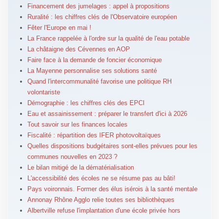
Financement des jumelages : appel à propositions
Ruralité : les chiffres clés de l'Observatoire européen
Fêter l'Europe en mai !
La France rappelée à l'ordre sur la qualité de l'eau potable
La châtaigne des Cévennes en AOP
Faire face à la demande de foncier économique
La Mayenne personnalise ses solutions santé
Quand l'intercommunalité favorise une politique RH
volontariste
Démographie : les chiffres clés des EPCI
Eau et assainissement : préparer le transfert d'ici à 2026
Tout savoir sur les finances locales
Fiscalité : répartition des IFER photovoltaïques
Quelles dispositions budgétaires sont-elles prévues pour les
communes nouvelles en 2023 ?
Le bilan mitigé de la dématérialisation
L'accessibilité des écoles ne se résume pas au bâti!
Pays voironnais. Former des élus isérois à la santé mentale
Annonay Rhône Agglo relie toutes ses bibliothèques
Albertville refuse l'implantation d'une école privée hors