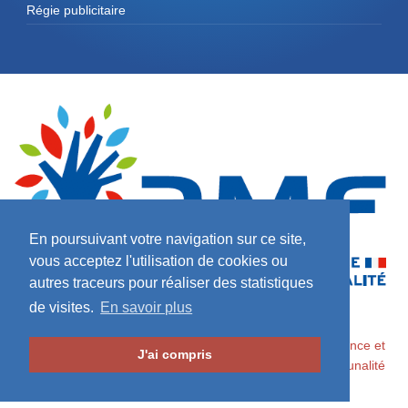
Régie publicitaire
En poursuivant votre navigation sur ce site,
vous acceptez l'utilisation de cookies ou
autres traceurs pour réaliser des statistiques
de visites.
En savoir plus
2026 ©
Maires de France / Association des Maires de France et
J'ai compris
des Présidents d'Intercommunalité