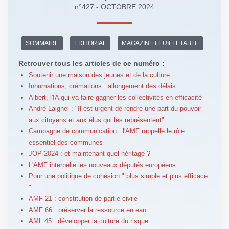
n°427 - OCTOBRE 2024
SOMMAIRE
EDITORIAL
MAGAZINE FEUILLETABLE
Retrouver tous les articles de ce numéro :
Soutenir une maison des jeunes et de la culture
Inhumations, crémations : allongement des délais
Albert, l'IA qui va faire gagner les collectivités en efficacité
André Laignel : "Il est urgent de rendre une part du pouvoir
aux citoyens et aux élus qui les représentent"
Campagne de communication : l'AMF rappelle le rôle
essentiel des communes
JOP 2024 : et maintenant quel héritage ?
L'AMF interpelle les nouveaux députés européens
Pour une politique de cohésion " plus simple et plus efficace
"
AMF 21 : constitution de partie civile
AMF 66 : préserver la ressource en eau
AML 45 : développer la culture du risque