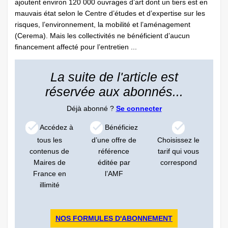
ajoutent environ 120 000 ouvrages d’art dont un tiers est en
mauvais état selon le Centre d’études et d’expertise sur les
risques, l’environnement, la mobilité et l’aménagement
(Cerema). Mais les collectivités ne bénéficient d’aucun
financement affecté pour l’entretien ...
La suite de l'article est
réservée aux abonnés...
Déjà abonné ?
Se connecter
Accédez à
Bénéficiez
tous les
d’une offre de
Choisissez le
contenus de
référence
tarif qui vous
Maires de
éditée par
correspond
France en
l’AMF
illimité
NOS FORMULES D'ABONNEMENT