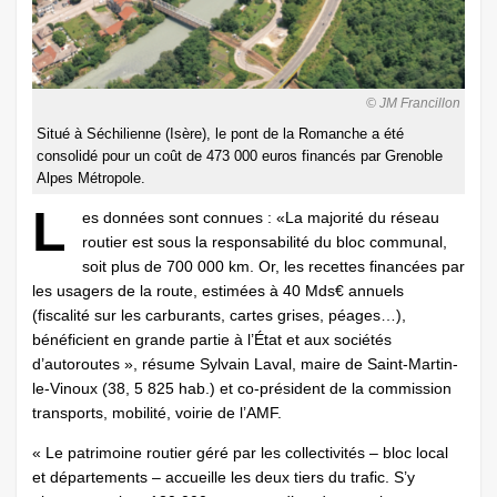
© JM Francillon
Situé à Séchilienne (Isère), le pont de la Romanche a été
consolidé pour un coût de 473 000 euros financés par Grenoble
Alpes Métropole.
L
es données sont connues : «La majorité du réseau
routier est sous la responsabilité du bloc communal,
soit plus de 700 000 km. Or, les recettes financées par
les usagers de la route, estimées à 40 Mds€ annuels
(fiscalité sur les carburants, cartes grises, péages…),
bénéficient en grande partie à l’État et aux sociétés
d’autoroutes », résume Sylvain Laval, maire de Saint-Martin-
le-Vinoux (38, 5 825 hab.) et co-président de la commission
transports, mobilité, voirie de l’AMF.
« Le patrimoine routier géré par les collectivités – bloc local
et départements – accueille les deux tiers du trafic. S’y