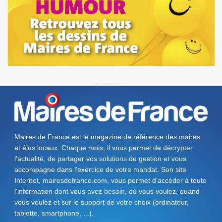
Maires de France est le magazine de référence des maires
et élus locaux. Chaque mois, il vous permet de décrypter
l'actualité, de partager vos solutions de gestion et vous
accompagne dans l'exercice de votre mandat. Son site
Internet, mairesdefrance.com, vous permet d’accéder à toute
l'information dont vous avez besoin, où vous voulez, quand
vous voulez et sur le support de votre choix (ordinateur,
tablette, smartphone, ...).