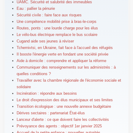
UAMC. Sécurité et salubrité des immeubles
Eau : pallier la pénurie
Sécurité civile : faire face aux risques
Une compétence mobilité prise à bras-le-corps
Routes, ponts : une lourde charge pour les élus
Le vélo-bus électrique remplace le bus scolaire
Cugand aide ses jeunes à réviser
Tchernivtsi, en Ukraine, fait face à l'accueil des réfugiés
Il booste l'énergie verte en fondant une société privée
Aide à domicile : comprendre et appliquer la réforme
Communiquer des renseignements sur les administrés : à
quelles conditions ?
Travailler avec la chambre régionale de l'économie sociale et
solidaire
Incinération : répondre aux besoins
Le droit d'expression des élus municipaux et ses limites
Transition écologique : une nouvelle annexe budgétaire
Dérives sectaires : partenariat État-élus
Lanceur d'alerte : ce que doivent faire les collectivités
Prévoyance des agents : objectif 1er janvier 2025
Accueil de la petite enfance : nouvelles autorités