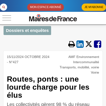
MON ESPACE ABONNÉ
JE M'ABONNE
Dossiers et enquêtes
15/11/2024 OCTOBRE 2024
AMF Environnement
- N°427
Intercommunalité
Transports, mobilité, voirie
Voirie
Routes, ponts : une
lourde charge pour les
élus
Les collectivités gèrent 98 % du réseau