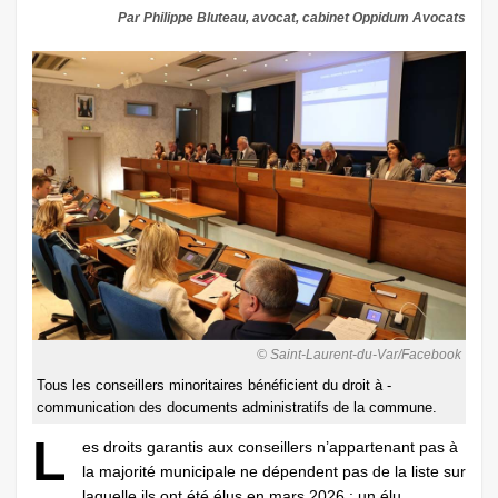
Par Philippe Bluteau, avocat, cabinet Oppidum Avocats
© Saint-Laurent-du-Var/Facebook
Tous les conseillers minoritaires bénéficient du droit à ­
communication des documents administratifs de la commune.
L
es droits garantis aux conseillers n’appartenant pas à
la majorité municipale ne dépendent pas de la liste sur
laquelle ils ont été élus en mars 2026 : un élu