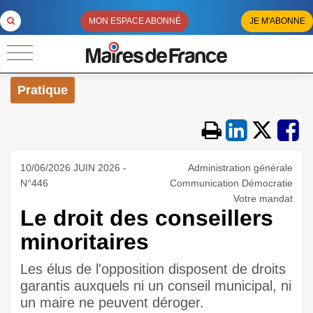
MON ESPACE ABONNÉ
JE M'ABONNE
Pratique
10/06/2026 JUIN 2026 -
Administration générale
N°446
Communication Démocratie
Votre mandat
Le droit des conseillers
minoritaires
Les élus de l'opposition disposent de droits
garantis auxquels ni un conseil municipal, ni
un maire ne peuvent déroger.