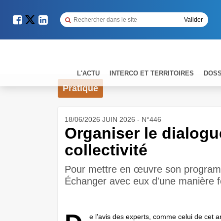
L'ACTU
INTERCO ET TERRITOIRES
DOSS
Pratique
18/06/2026 JUIN 2026 - N°446
Organiser le dialogu
collectivité
Pour mettre en œuvre son program
Échanger avec eux d'une manière for
e l’avis des experts, comme celui de cet a