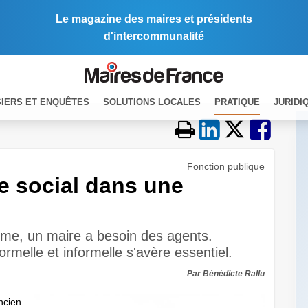
Le magazine des maires et présidents
d'intercommunalité
IERS ET ENQUÊTES
SOLUTIONS LOCALES
PRATIQUE
JURIDI
Fonction publique
e social dans une
me, un maire a besoin des agents.
melle et informelle s'avère essentiel.
Par Bénédicte Rallu
ncien