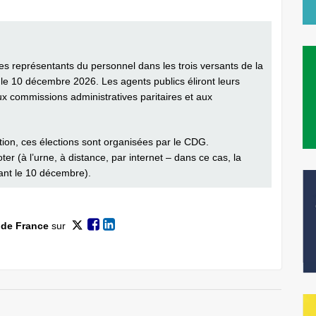
les représentants du personnel dans les trois versants de la
eu le 10 décembre 2026. Les agents publics éliront leurs
x commissions administratives paritaires et aux
estion, ces élections sont organisées par le CDG.
er (à l’urne, à distance, par internet – dans ce cas, la
vant le 10 décembre).
 de France
sur