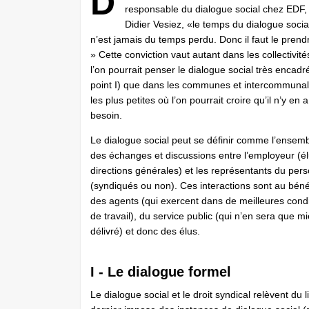
D
responsable du dialogue social chez EDF,
Didier Vesiez, «le temps du dialogue socia
n’est jamais du temps perdu. Donc il faut le prendr
» Cette conviction vaut autant dans les collectivité
l’on pourrait penser le dialogue social très encadré
point I) que dans les communes et intercommunal
les plus petites où l’on pourrait croire qu’il n’y en 
besoin.
Le dialogue social peut se définir comme l’ensem
des échanges et discussions entre l’employeur (él
directions générales) et les représentants du per
(syndiqués ou non). Ces interactions sont au béné
des agents (qui exercent dans de meilleures condi
de travail), du service public (qui n’en sera que m
délivré) et donc des élus.
I - Le dialogue formel
Le dialogue social et le droit syndical relèvent du