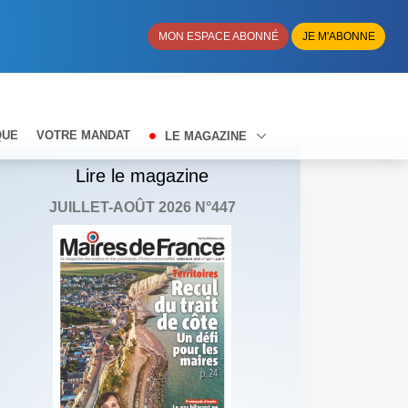
MON ESPACE ABONNÉ
JE M'ABONNE
QUE
VOTRE MANDAT
LE MAGAZINE
Lire le magazine
JUILLET-AOÛT 2026 N°447