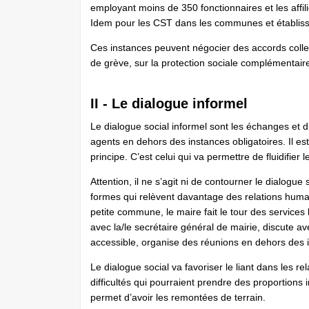
employant moins de 350 fonctionnaires et les affi
Idem pour les CST dans les communes et établiss
Ces instances peuvent négocier des accords collect
de grève, sur la protection sociale complémentair
II - Le dialogue informel
Le dialogue social informel sont les échanges et 
agents en dehors des instances obligatoires. Il es
principe. C’est celui qui va permettre de fluidifier l
Attention, il ne s’agit ni de contourner le dialogu
formes qui relèvent davantage des relations hum
petite commune, le maire fait le tour des services
avec la/le secrétaire général de mairie, discute av
accessible, organise des réunions en dehors des i
Le dialogue social va favoriser le liant dans les r
difficultés qui pourraient prendre des proportions 
permet d’avoir les remontées de terrain.