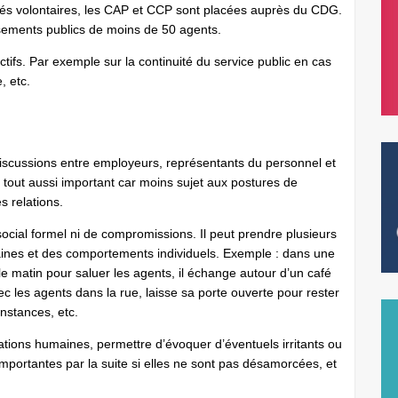
liés volontaires, les CAP et CCP sont placées auprès du CDG.
ements publics de moins de 50 agents.
ifs. Par exemple sur la continuité du service public en cas
e, etc.
discussions entre employeurs, représentants du personnel et
t tout aussi important car moins sujet aux postures de
es relations.
e social formel ni de compromissions. Il peut prendre plusieurs
aines et des comportements individuels. Exemple : dans une
 le matin pour saluer les agents, il échange autour d’un café
ec les agents dans la rue, laisse sa porte ouverte pour rester
nstances, etc.
elations humaines, permettre d’évoquer d’éventuels irritants ou
importantes par la suite si elles ne sont pas désamorcées, et