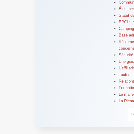
Commune n
Élus loc
Statut de
EPCI : i
Campings
Base adr
Règlemen
concern
Sécurité
Énergies
L'affilia
Toutes l
Relation
Formatio
Le maire 
La Ricama
T