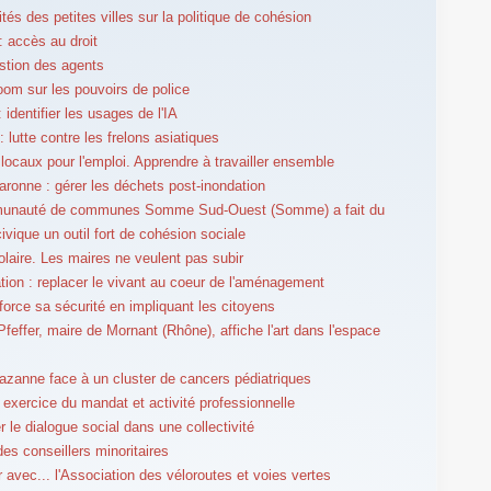
ités des petites villes sur la politique de cohésion
 accès au droit
stion des agents
om sur les pouvoirs de police
identifier les usages de l'IA
 lutte contre les frelons asiatiques
locaux pour l'emploi. Apprendre à travailler ensemble
aronne : gérer les déchets post-inondation
unauté de communes Somme Sud-Ouest (Somme) a fait du
ivique un outil fort de cohésion sociale
olaire. Les maires ne veulent pas subir
tion : replacer le vivant au coeur de l'aménagement
force sa sécurité en impliquant les citoyens
feffer, maire de Mornant (Rhône), affiche l'art dans l'espace
azanne face à un cluster de cancers pédiatriques
r exercice du mandat et activité professionnelle
r le dialogue social dans une collectivité
des conseillers minoritaires
r avec... l'Association des véloroutes et voies vertes