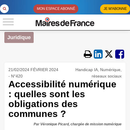
MON ESPACE ABONNÉ
JE M'ABONNE
Juridique
21/02/2024 FÉVRIER 2024
Handicap IA, Numérique,
- N°420
réseaux sociaux
Accessibilité numérique
: quelles sont les
obligations des
communes ?
Par Véronique Picard, chargée de mission numérique