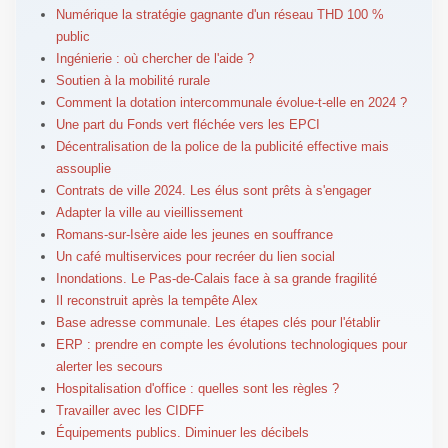
Numérique la stratégie gagnante d'un réseau THD 100 %
public
Ingénierie : où chercher de l'aide ?
Soutien à la mobilité rurale
Comment la dotation intercommunale évolue-t-elle en 2024 ?
Une part du Fonds vert fléchée vers les EPCI
Décentralisation de la police de la publicité effective mais
assouplie
Contrats de ville 2024. Les élus sont prêts à s'engager
Adapter la ville au vieillissement
Romans-sur-Isère aide les jeunes en souffrance
Un café multiservices pour recréer du lien social
Inondations. Le Pas-de-Calais face à sa grande fragilité
Il reconstruit après la tempête Alex
Base adresse communale. Les étapes clés pour l'établir
ERP : prendre en compte les évolutions technologiques pour
alerter les secours
Hospitalisation d'office : quelles sont les règles ?
Travailler avec les CIDFF
Équipements publics. Diminuer les décibels