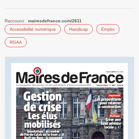
Raccourci :
mairesdefrance.com/2611
Accessibilité numérique
Handicap
Emploi
RGAA