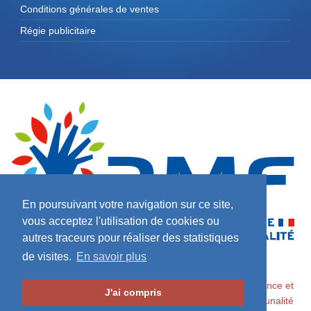
Conditions générales de ventes
Régie publicitaire
En poursuivant votre navigation sur ce site,
vous acceptez l'utilisation de cookies ou
autres traceurs pour réaliser des statistiques
de visites.
En savoir plus
2026 ©
Maires de France / Association des Maires de France et
J'ai compris
des Présidents d'Intercommunalité