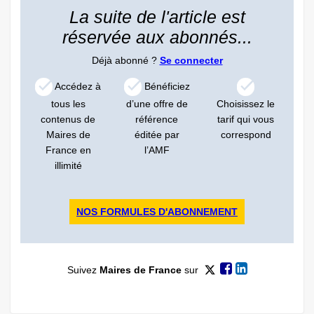
La suite de l'article est
réservée aux abonnés...
Déjà abonné ?
Se connecter
Accédez à
Bénéficiez
tous les
d’une offre de
Choisissez le
contenus de
référence
tarif qui vous
Maires de
éditée par
correspond
France en
l’AMF
illimité
NOS FORMULES D'ABONNEMENT
Suivez
Maires de France
sur