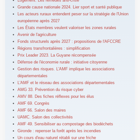
Logement. Les remèdes anti-crise
Grande cause nationale 2024. Lier sport et santé publique
Les acteurs ruraux entendent peser sur la stratégie de l'Union
européenne après 2027
Les États membres veulent valoriser les zones rurales
Avenir de l'agriculture
Fonds structurels après 2027 : propositions de l'AFCCRE
Régions transfrontalières : simplification
Prix Leader 2023. La Guyane récompensée
Défense de l'économie rurale : initiative citoyenne
Gestion des risques. L'AMF implique les associations
départementales
L'AMF et le réseau des associations départementales
AMG 33. Prévention du risque cyber
AMV 88. Des fiches réflexes pour les élus
AMF 69. Congrès
AMF 66. Salon des maires
UAMC. Salon des collectivités
AMF 49. Sensibiliser au compostage des biodéchets
Gironde : repenser la forêt après les incendies
Un cours d'eau naturel rétabli sur une friche