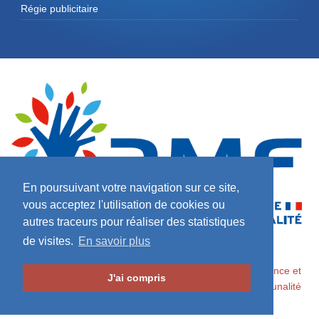
Régie publicitaire
En poursuivant votre navigation sur ce site,
vous acceptez l'utilisation de cookies ou
autres traceurs pour réaliser des statistiques
de visites.
En savoir plus
2026 ©
Maires de France / Association des Maires de France et
J'ai compris
des Présidents d'Intercommunalité