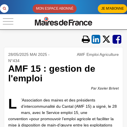
MON ESPACE ABONNÉ
JE M'ABONNE
28/05/2025 MAI 2025 -
AMF Emploi Agriculture
N°434
AMF 15 : gestion de
l'emploi
Par Xavier Brivet
L
’Association des maires et des présidents
d’intercommunalité du Cantal (AMF 15) a signé, le 28
mars, avec le Service emploi 15, une
convention «pour promouvoir l’emploi agricole et faciliter la
mise à disposition de main-d’œuvre entre les exploitations