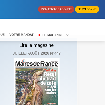
MON ESPACE ABONNÉ
JE M'ABONNE
QUE
VOTRE MANDAT
LE MAGAZINE
Lire le magazine
JUILLET-AOÛT 2026 N°447