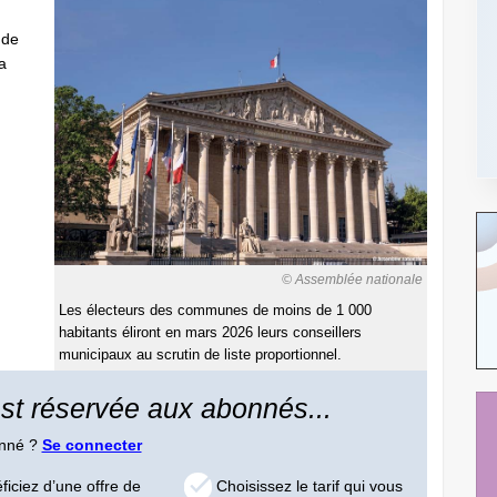
 de
la
© Assemblée nationale
Les électeurs des communes de moins de 1 000
habitants éliront en mars 2026 leurs conseillers
municipaux au scrutin de liste proportionnel.
 est réservée aux abonnés...
onné ?
Se connecter
iciez d’une offre de
Choisissez le tarif qui vous