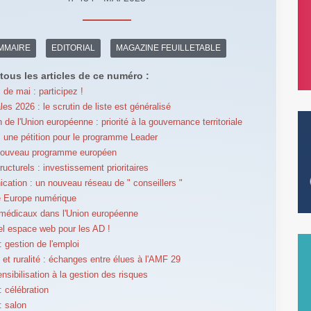
MMAIRE
EDITORIAL
MAGAZINE FEUILLETABLE
tous les articles de ce numéro :
 de mai : participez !
es 2026 : le scrutin de liste est généralisé
 de l'Union européenne : priorité à la gouvernance territoriale
 : une pétition pour le programme Leader
 nouveau programme européen
ructurels : investissement prioritaires
ation : un nouveau réseau de " conseillers "
e Europe numérique
médicaux dans l'Union européenne
l espace web pour les AD !
 gestion de l'emploi
t ruralité : échanges entre élues à l'AMF 29
nsibilisation à la gestion des risques
 célébration
: salon