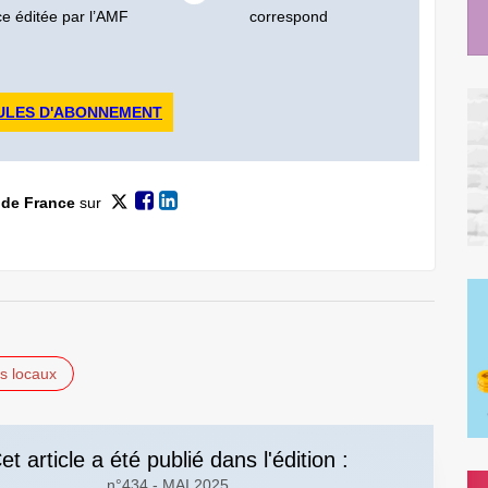
ce éditée par l’AMF
correspond
ULES D'ABONNEMENT
 de France
sur
s locaux
et article a été publié dans l'édition :
n°434 - MAI 2025