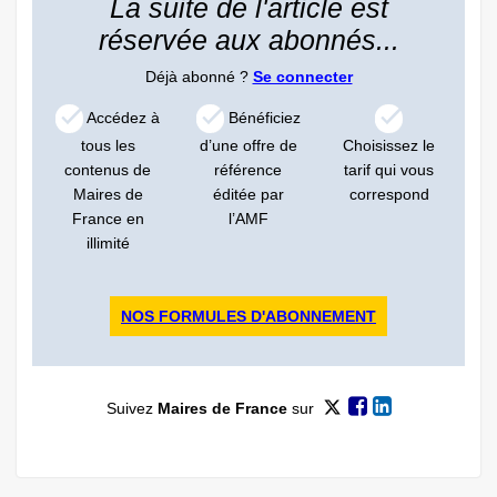
La suite de l'article est
réservée aux abonnés...
Déjà abonné ?
Se connecter
Accédez à
Bénéficiez
tous les
d’une offre de
Choisissez le
contenus de
référence
tarif qui vous
Maires de
éditée par
correspond
France en
l’AMF
illimité
NOS FORMULES D'ABONNEMENT
Suivez
Maires de France
sur