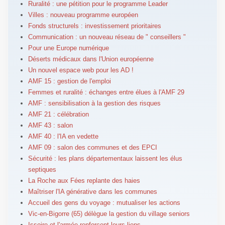
Ruralité : une pétition pour le programme Leader
Villes : nouveau programme européen
Fonds structurels : investissement prioritaires
Communication : un nouveau réseau de " conseillers "
Pour une Europe numérique
Déserts médicaux dans l'Union européenne
Un nouvel espace web pour les AD !
AMF 15 : gestion de l'emploi
Femmes et ruralité : échanges entre élues à l'AMF 29
AMF : sensibilisation à la gestion des risques
AMF 21 : célébration
AMF 43 : salon
AMF 40 : l'IA en vedette
AMF 09 : salon des communes et des EPCI
Sécurité : les plans départementaux laissent les élus
septiques
La Roche aux Fées replante des haies
Maîtriser l'IA générative dans les communes
Accueil des gens du voyage : mutualiser les actions
Vic-en-Bigorre (65) délègue la gestion du village seniors
Issoire et l'armée renforcent leurs liens