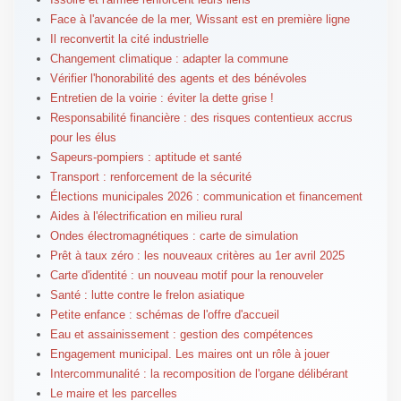
Face à l'avancée de la mer, Wissant est en première ligne
Il reconvertit la cité industrielle
Changement climatique : adapter la commune
Vérifier l'honorabilité des agents et des bénévoles
Entretien de la voirie : éviter la dette grise !
Responsabilité financière : des risques contentieux accrus
pour les élus
Sapeurs-pompiers : aptitude et santé
Transport : renforcement de la sécurité
Élections municipales 2026 : communication et financement
Aides à l'électrification en milieu rural
Ondes électromagnétiques : carte de simulation
Prêt à taux zéro : les nouveaux critères au 1er avril 2025
Carte d'identité : un nouveau motif pour la renouveler
Santé : lutte contre le frelon asiatique
Petite enfance : schémas de l'offre d'accueil
Eau et assainissement : gestion des compétences
Engagement municipal. Les maires ont un rôle à jouer
Intercommunalité : la recomposition de l'organe délibérant
Le maire et les parcelles