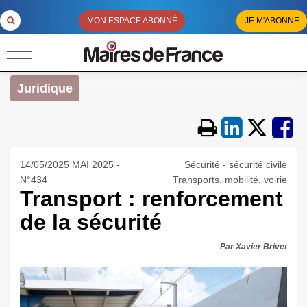
MON ESPACE ABONNÉ
JE M'ABONNE
Juridique
14/05/2025 MAI 2025 -
Sécurité - sécurité civile
N°434
Transports, mobilité, voirie
Transport : renforcement
de la sécurité
Par Xavier Brivet