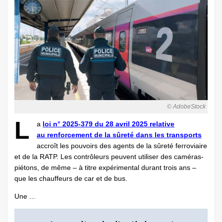
© AdobeStock
L
a
loi n° 2025-379 du 28 avril 2025 relative
au renforcement de la sûreté dans les transports
accroît les pouvoirs des agents de la sûreté ferroviaire
et de la RATP. Les contrôleurs peuvent utiliser des caméras-
piétons, de même – à titre expérimental durant trois ans –
que les chauffeurs de car et de bus.
Une ...