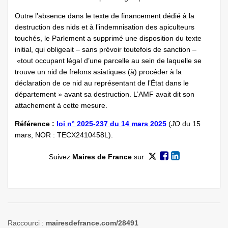
Outre l’absence dans le texte de financement dédié à la
destruction des nids et à l’indemnisation des apiculteurs
touchés, le Parlement a supprimé une disposition du texte
initial, qui obligeait – sans prévoir toutefois de sanction –
«tout occupant légal d’une parcelle au sein de laquelle se
trouve un nid de frelons asiatiques (à) procéder à la
déclaration de ce nid au représentant de l’État dans le
département » avant sa destruction. L’AMF avait dit son
attachement à cette mesure.
Référence :
loi n° 2025-237 du 14 mars 2025
(
JO
du 15
mars, NOR : TECX2410458L).
Suivez
Maires de France
sur
Raccourci :
mairesdefrance.com/28491