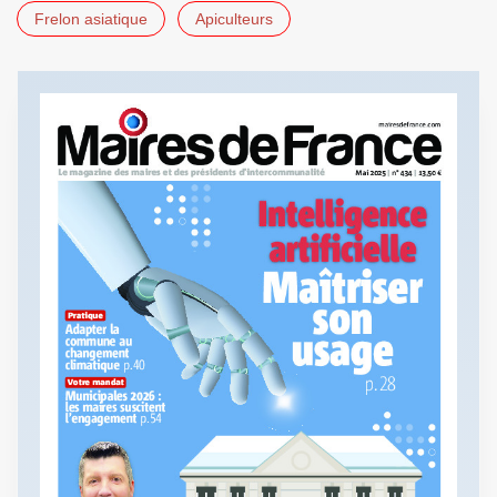
Frelon asiatique
Apiculteurs