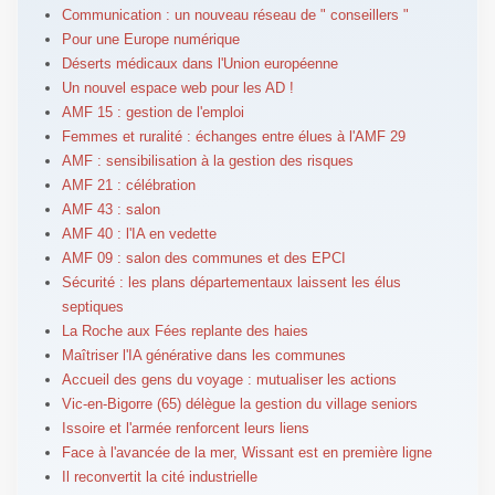
Communication : un nouveau réseau de " conseillers "
Pour une Europe numérique
Déserts médicaux dans l'Union européenne
Un nouvel espace web pour les AD !
AMF 15 : gestion de l'emploi
Femmes et ruralité : échanges entre élues à l'AMF 29
AMF : sensibilisation à la gestion des risques
AMF 21 : célébration
AMF 43 : salon
AMF 40 : l'IA en vedette
AMF 09 : salon des communes et des EPCI
Sécurité : les plans départementaux laissent les élus
septiques
La Roche aux Fées replante des haies
Maîtriser l'IA générative dans les communes
Accueil des gens du voyage : mutualiser les actions
Vic-en-Bigorre (65) délègue la gestion du village seniors
Issoire et l'armée renforcent leurs liens
Face à l'avancée de la mer, Wissant est en première ligne
Il reconvertit la cité industrielle