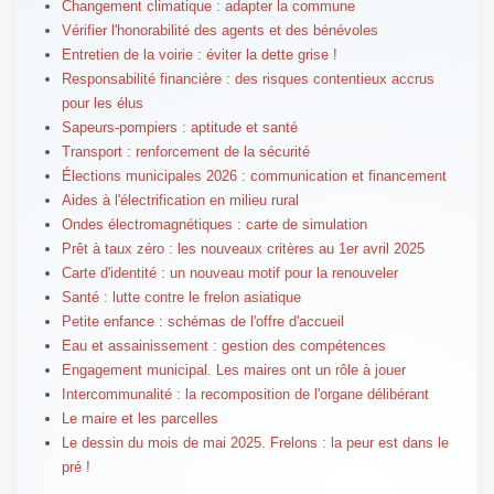
Changement climatique : adapter la commune
Vérifier l'honorabilité des agents et des bénévoles
Entretien de la voirie : éviter la dette grise !
Responsabilité financière : des risques contentieux accrus
pour les élus
Sapeurs-pompiers : aptitude et santé
Transport : renforcement de la sécurité
Élections municipales 2026 : communication et financement
Aides à l'électrification en milieu rural
Ondes électromagnétiques : carte de simulation
Prêt à taux zéro : les nouveaux critères au 1er avril 2025
Carte d'identité : un nouveau motif pour la renouveler
Santé : lutte contre le frelon asiatique
Petite enfance : schémas de l'offre d'accueil
Eau et assainissement : gestion des compétences
Engagement municipal. Les maires ont un rôle à jouer
Intercommunalité : la recomposition de l'organe délibérant
Le maire et les parcelles
Le dessin du mois de mai 2025. Frelons : la peur est dans le
pré !