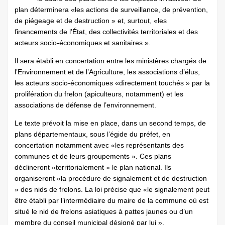
plan déterminera «les actions de surveillance, de prévention,
de piégeage et de destruction » et, surtout, «les
financements de l’État, des collectivités territoriales et des
acteurs socio-économiques et sanitaires ».
Il sera établi en concertation entre les ministères chargés de
l’Environnement et de l’Agriculture, les associations d’élus,
les acteurs socio-économiques «directement touchés » par la
prolifération du frelon (apiculteurs, notamment) et les
associations de défense de l’environnement.
Le texte prévoit la mise en place, dans un second temps, de
plans départementaux, sous l’égide du préfet, en
concertation notamment avec «les représentants des
communes et de leurs groupements ». Ces plans
déclineront «territorialement » le plan national. Ils
organiseront «la procédure de signalement et de destruction
» des nids de frelons. La loi précise que «le signalement peut
être établi par l’intermédiaire du maire de la commune où est
situé le nid de frelons asiatiques à pattes jaunes ou d’un
membre du conseil municipal désigné par lui ».