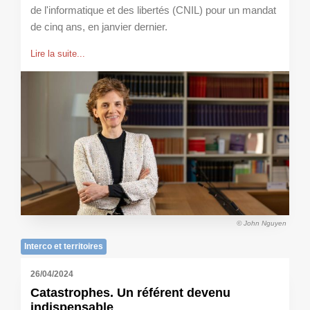
de l'informatique et des libertés (CNIL) pour un mandat
de cinq ans, en janvier dernier.
Lire la suite...
© John Nguyen
Interco et territoires
26/04/2024
Catastrophes. Un référent devenu
indispensable