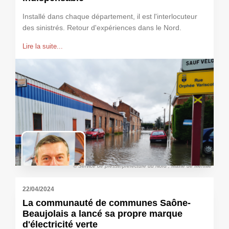
Installé dans chaque département, il est l'interlocuteur
des sinistrés. Retour d'expériences dans le Nord.
Lire la suite...
© Service de presse/préfecture du Nord ; Mairie de Merville
22/04/2024
La communauté de communes Saône-
Beaujolais a lancé sa propre marque
d'électricité verte