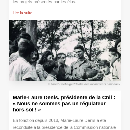
les projets présentés par les élus.
Lire la suite...
© Albert Séeberger/Centre des monuments nationaux
Marie-Laure Denis, présidente de la Cnil :
« Nous ne sommes pas un régulateur
hors-sol ! »
En fonction depuis 2019, Marie-Laure Denis a été
reconduite à la présidence de la Commission nationale