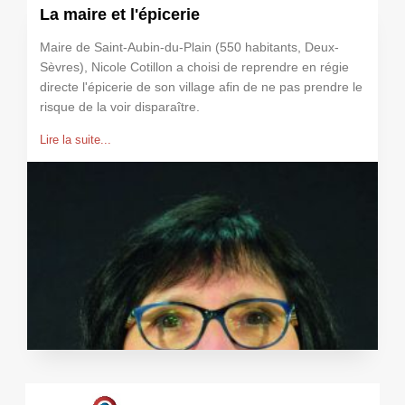
La maire et l'épicerie
Maire de Saint-Aubin-du-Plain (550 habitants, Deux-
Sèvres), Nicole Cotillon a choisi de reprendre en régie
directe l'épicerie de son village afin de ne pas prendre le
risque de la voir disparaître.
Lire la suite...