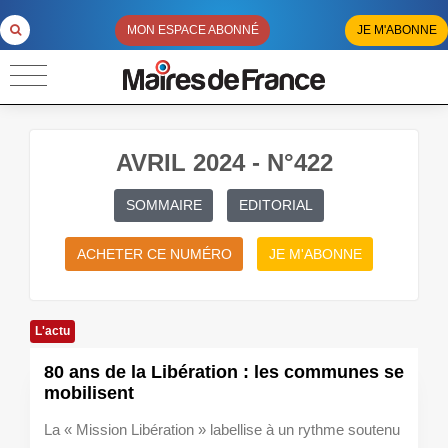
MON ESPACE ABONNÉ
JE M'ABONNE
AVRIL 2024 - N°422
SOMMAIRE
EDITORIAL
ACHETER CE NUMÉRO
JE M'ABONNE
L'actu
80 ans de la Libération : les communes se
mobilisent
La « Mission Libération » labellise à un rythme soutenu