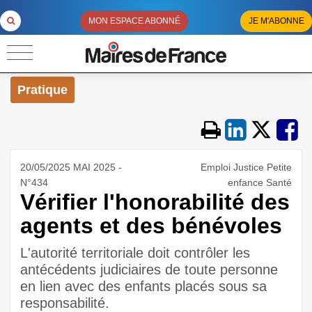
MON ESPACE ABONNÉ
JE M'ABONNE
Pratique
20/05/2025 MAI 2025 -
Emploi Justice Petite
N°434
enfance Santé
Vérifier l'honorabilité des
agents et des bénévoles
L'autorité territoriale doit contrôler les
antécédents judiciaires de toute personne
en lien avec des enfants placés sous sa
responsabilité.