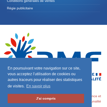
Conditions générales de ventes
Régie publicitaire
En poursuivant votre navigation sur ce site,
vous acceptez l'utilisation de cookies ou
autres traceurs pour réaliser des statistiques
de visites.
En savoir plus
2026 ©
Maires de France / Association des Maires de France et
J'ai compris
des Présidents d'Intercommunalité