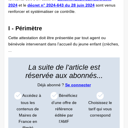
2024
et le
décret n° 2024-643 du 28 juin 2024
sont venus
renforcer et systématiser ce contrôle.
I - Périmètre
Cette attestation doit être présentée par tout agent ou
bénévole intervenant dans l’accueil du jeune enfant (crèches,
...
La suite de l'article est
réservée aux abonnés...
Déjà abonné ?
Se connecter
Accédez à
Bénéficiez
tous les
d’une offre de
Choisissez le
contenus de
référence
tarif qui vous
Maires de
éditée par
correspond
France en
l’AMF
illimité