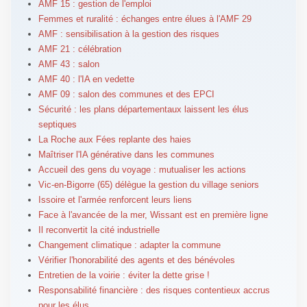
AMF 15 : gestion de l'emploi
Femmes et ruralité : échanges entre élues à l'AMF 29
AMF : sensibilisation à la gestion des risques
AMF 21 : célébration
AMF 43 : salon
AMF 40 : l'IA en vedette
AMF 09 : salon des communes et des EPCI
Sécurité : les plans départementaux laissent les élus
septiques
La Roche aux Fées replante des haies
Maîtriser l'IA générative dans les communes
Accueil des gens du voyage : mutualiser les actions
Vic-en-Bigorre (65) délègue la gestion du village seniors
Issoire et l'armée renforcent leurs liens
Face à l'avancée de la mer, Wissant est en première ligne
Il reconvertit la cité industrielle
Changement climatique : adapter la commune
Vérifier l'honorabilité des agents et des bénévoles
Entretien de la voirie : éviter la dette grise !
Responsabilité financière : des risques contentieux accrus
pour les élus