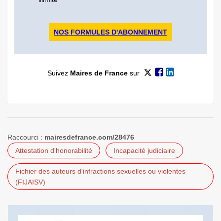
NOS FORMULES D'ABONNEMENT
Suivez
Maires de France
sur
Raccourci :
mairesdefrance.com/28476
Attestation d'honorabilité
Incapacité judiciaire
Fichier des auteurs d'infractions sexuelles ou violentes
(FIJAISV)