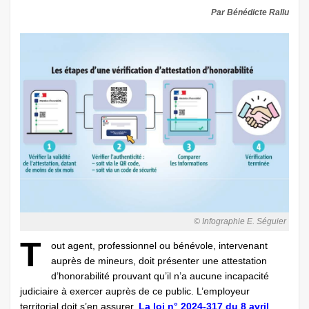
Par Bénédicte Rallu
© Infographie E. Séguier
T
out agent, professionnel ou bénévole, intervenant
auprès de mineurs, doit présenter une attestation
d’honorabilité prouvant qu’il n’a aucune incapacité
judiciaire à exercer auprès de ce public. L’employeur
territorial doit s’en assurer.
La loi n° 2024-317 du 8 avril