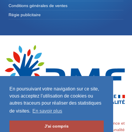
Conditions générales de ventes
Régie publicitaire
En poursuivant votre navigation sur ce site,
vous acceptez l'utilisation de cookies ou
autres traceurs pour réaliser des statistiques
de visites.
En savoir plus
2026 ©
Maires de France / Association des Maires de France et
J'ai compris
des Présidents d'Intercommunalité