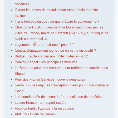
dépenses
Garder les zones de revitalisation rurale, mais les faire
évoluer
Transition écologique : ce que prépare le gouvernement
Christophe Bouillon, président de l'Association des petites
villes de France, maire de Barentin (76) : « Il y a un risque de
black-out territorial. »
Logement : l'État en fait une " priorité "
Contrat d'engagement jeune : où en est le dispositif ?
Budget : faible soutien aux collectivités en 2022
Pouvoir d'achat : les principales mesures
Le Sénat propose des mesures pour renforcer le contrôle des
Ehpad
Pour des France Services nouvelle génération
Santé. Fin des régimes d'exception créés pour lutter contre le
Covid
Les eurodéputés dessinent la future politique de cohésion
Leader France : un rapport sévère
Feux de forêt : l'Europe à la rescousse
AMF 15 - École de demain