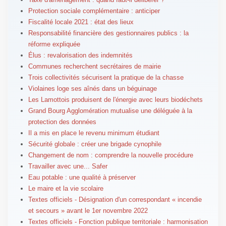
Protection sociale complémentaire : anticiper
Fiscalité locale 2021 : état des lieux
Responsabilité financière des gestionnaires publics : la
réforme expliquée
Élus : revalorisation des indemnités
Communes recherchent secrétaires de mairie
Trois collectivités sécurisent la pratique de la chasse
Violaines loge ses aînés dans un béguinage
Les Lamottois produisent de l'énergie avec leurs biodéchets
Grand Bourg Agglomération mutualise une déléguée à la
protection des données
Il a mis en place le revenu minimum étudiant
Sécurité globale : créer une brigade cynophile
Changement de nom : comprendre la nouvelle procédure
Travailler avec une... Safer
Eau potable : une qualité à préserver
Le maire et la vie scolaire
Textes officiels - Désignation d'un correspondant « incendie
et secours » avant le 1er novembre 2022
Textes officiels - Fonction publique territoriale : harmonisation