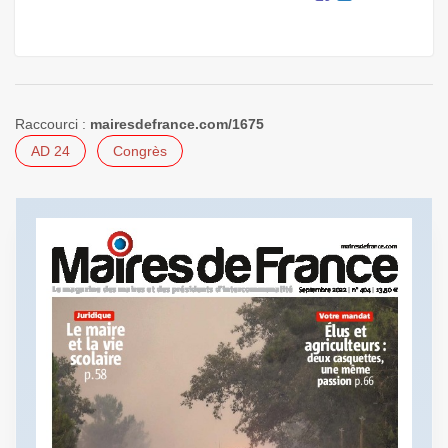
Raccourci :
mairesdefrance.com/1675
AD 24
Congrès