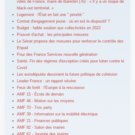
villes de France, maire de Barentin (76) : « Il y a un risque de
black-out territorial. »
Logement : l'État en fait une " priorité "
Contrat d'engagement jeune : où en est le dispositif ?
Budget : faible soutien aux collectivités en 2022
Pouvoir d'achat : les principales mesures
Le Sénat propose des mesures pour renforcer le contrôle des
Ehpad
Pour des France Services nouvelle génération
Santé. Fin des régimes d'exception créés pour lutter contre le
Covid
Les eurodéputés dessinent la future politique de cohésion
Leader France : un rapport sévère
Feux de forêt : l'Europe à la rescousse
AMF 15 - École de demain
AMF 46 - Motion sur les moyens
AMF 70 - Troc party
AMF 39 - Information sur la mobilité électrique
AMF 21 - Finances publiques
AMF 82 - Salon des maires
AMF 62 - Journée des maires