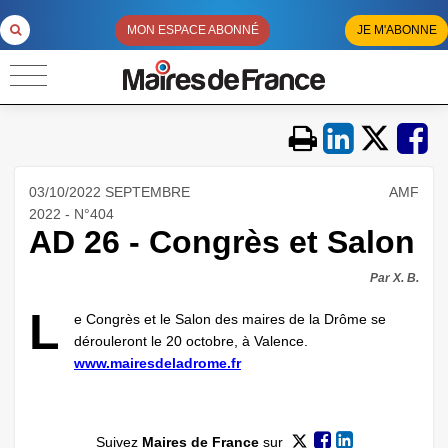
MON ESPACE ABONNÉ
JE M'ABONNE
03/10/2022 SEPTEMBRE
AMF
2022 - N°404
AD 26 - Congrès et Salon
Par X. B.
L
e Congrès et le Salon des maires de la Drôme se
dérouleront le 20 octobre, à Valence.
www.mairesdeladrome.fr
Suivez
Maires de France
sur