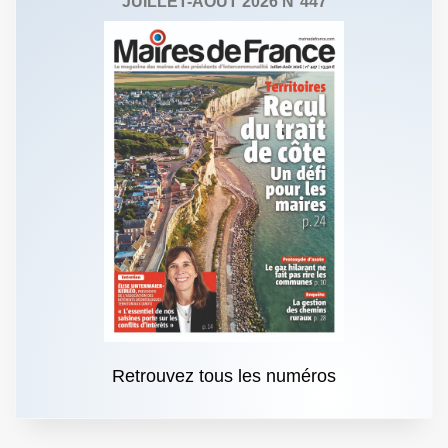
JUILLET-AOÛT 2026 N°447
Retrouvez tous les numéros