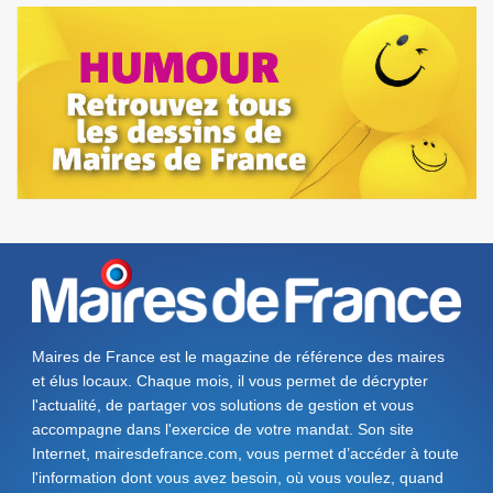
Maires de France est le magazine de référence des maires
et élus locaux. Chaque mois, il vous permet de décrypter
l'actualité, de partager vos solutions de gestion et vous
accompagne dans l'exercice de votre mandat. Son site
Internet, mairesdefrance.com, vous permet d’accéder à toute
l'information dont vous avez besoin, où vous voulez, quand