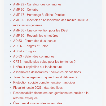
AMF 29 - Carrefour des communes
AMF 60 - Congrès
AMF 17 - Hommage à Michel Doublet
AMF 39 - Incendies : l'Association des maires salue la
mobilisation générale
AMF 86 - Une convention pour les DGS
AMF 50 - Reverdir les cimetières
AD 53 - Forum des élus locaux
AD 26 - Congrès et Salon
AD 24 - Congrès
AD 83 - Salon des communes
CRTE : quelle plus-value pour les territoires ?
L'Hérault capitalise sur la viticulture
Assemblées délibérantes : nouvelles dispositions
Taxe d'aménagement : quand faut-il délibérer ?
Protection sociale complémentaire : anticiper
Fiscalité locale 2021 : état des lieux
Responsabilité financière des gestionnaires publics : la
réforme expliquée
Élus : revalorisation des indemnités