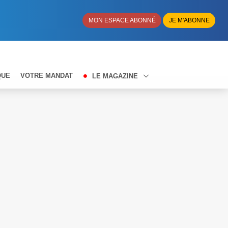
MON ESPACE ABONNÉ
JE M'ABONNE
QUE
VOTRE MANDAT
LE MAGAZINE