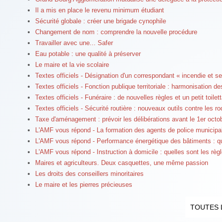
Il a mis en place le revenu minimum étudiant
Sécurité globale : créer une brigade cynophile
Changement de nom : comprendre la nouvelle procédure
Travailler avec une... Safer
Eau potable : une qualité à préserver
Le maire et la vie scolaire
Textes officiels - Désignation d'un correspondant « incendie et 
Textes officiels - Fonction publique territoriale : harmonisation 
Textes officiels - Funéraire : de nouvelles règles et un petit toilet
Textes officiels - Sécurité routière : nouveaux outils contre les r
Taxe d'aménagement : prévoir les délibérations avant le 1er octo
L'AMF vous répond - La formation des agents de police municipale
L'AMF vous répond - Performance énergétique des bâtiments : que
L'AMF vous répond - Instruction à domicile : quelles sont les règ
Maires et agriculteurs. Deux casquettes, une même passion
Les droits des conseillers minoritaires
Le maire et les pierres précieuses
TOUTES 