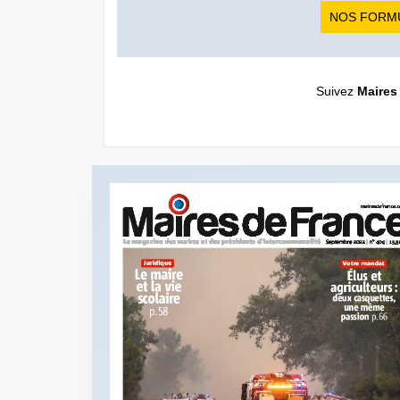
NOS FORM
Suivez
Maires