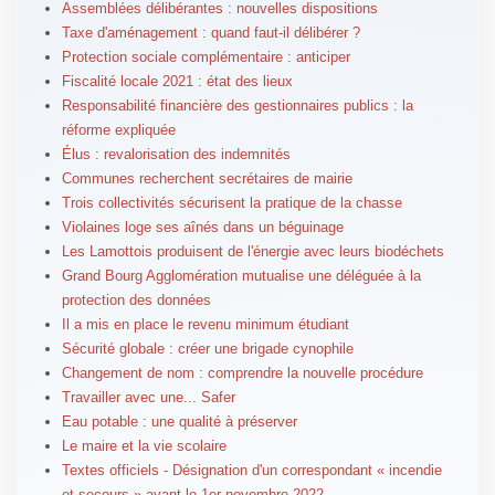
Assemblées délibérantes : nouvelles dispositions
Taxe d'aménagement : quand faut-il délibérer ?
Protection sociale complémentaire : anticiper
Fiscalité locale 2021 : état des lieux
Responsabilité financière des gestionnaires publics : la
réforme expliquée
Élus : revalorisation des indemnités
Communes recherchent secrétaires de mairie
Trois collectivités sécurisent la pratique de la chasse
Violaines loge ses aînés dans un béguinage
Les Lamottois produisent de l'énergie avec leurs biodéchets
Grand Bourg Agglomération mutualise une déléguée à la
protection des données
Il a mis en place le revenu minimum étudiant
Sécurité globale : créer une brigade cynophile
Changement de nom : comprendre la nouvelle procédure
Travailler avec une... Safer
Eau potable : une qualité à préserver
Le maire et la vie scolaire
Textes officiels - Désignation d'un correspondant « incendie
et secours » avant le 1er novembre 2022