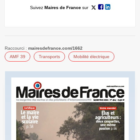
Suivez
Maires de France
sur
Raccourci :
mairesdefrance.com/1662
AMF 39
Transports
Mobilité électrique