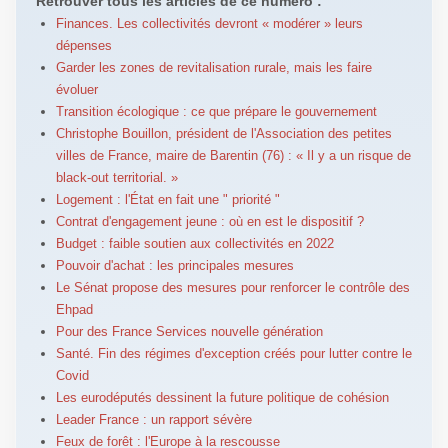
Retrouver tous les articles de ce numéro :
Finances. Les collectivités devront « modérer » leurs
dépenses
Garder les zones de revitalisation rurale, mais les faire
évoluer
Transition écologique : ce que prépare le gouvernement
Christophe Bouillon, président de l'Association des petites
villes de France, maire de Barentin (76) : « Il y a un risque de
black-out territorial. »
Logement : l'État en fait une " priorité "
Contrat d'engagement jeune : où en est le dispositif ?
Budget : faible soutien aux collectivités en 2022
Pouvoir d'achat : les principales mesures
Le Sénat propose des mesures pour renforcer le contrôle des
Ehpad
Pour des France Services nouvelle génération
Santé. Fin des régimes d'exception créés pour lutter contre le
Covid
Les eurodéputés dessinent la future politique de cohésion
Leader France : un rapport sévère
Feux de forêt : l'Europe à la rescousse