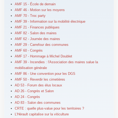
AMF 15 - École de demain
AMF 46 - Motion sur les moyens
AMF 70 - Troc party
AMF 39 - Information sur la mobilité électrique
AMF 21 - Finances publiques
AMF 82 - Salon des maires
AMF 62 - Journée des maires
AMF 29 - Carrefour des communes
AMF 60 - Congrès
AMF 17 - Hommage à Michel Doublet
AMF 39 - Incendies : l'Association des maires salue la
mobilisation générale
AMF 86 - Une convention pour les DGS
AMF 50 - Reverdir les cimetières
AD 53 - Forum des élus locaux
AD 26 - Congrès et Salon
AD 24 - Congrès
AD 83 - Salon des communes
CRTE : quelle plus-value pour les territoires ?
L'Hérault capitalise sur la viticulture