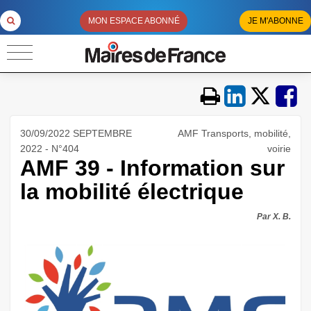
MON ESPACE ABONNÉ
JE M'ABONNE
30/09/2022 SEPTEMBRE
AMF Transports, mobilité,
2022 - N°404
voirie
AMF 39 - Information sur
la mobilité électrique
Par X. B.