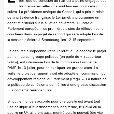
politique de cohésion de l’UE est à peine engagée que
les premières réflexions sont lancées pour celle qui
suivra. La présidence tchèque du Conseil, qui a pris le relais
de la présidence française, le 1er juillet, a programmé un
débat ministériel sur le sujet en novembre. Du côté du
Parlement européen, les premières pistes de réflexion sont
couchées dans un projet de rapport qui sera adopté lors de
la session plénière à Strasbourg, les 12-15 septembre.
La députée européenne Irène Tolleret, qui a négocié le projet
au nom de son groupe politique (on parle de « rapporteur
fictif »), est intervenue lors de la commission Europe de
l’AMF, le 13 juillet, pour en expliquer les grands axes. La
veille, le projet de rapport avait été adopté en commission du
développement régional du Parlement (Regi). « La nature de
la politique de cohésion a donné lieu à une grosse discussion
», a confirmé l’eurodéputée.
Si tout le monde s’accorde pour dire qu’elle est avant tout
une politique d’investissement à long terme, le Covid ou la
guerre en Ukraine ont aussi montré qu’elle pouvait être vite