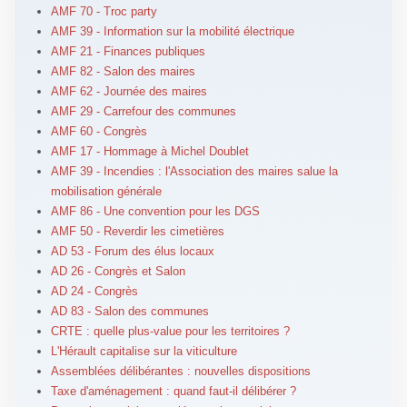
AMF 70 - Troc party
AMF 39 - Information sur la mobilité électrique
AMF 21 - Finances publiques
AMF 82 - Salon des maires
AMF 62 - Journée des maires
AMF 29 - Carrefour des communes
AMF 60 - Congrès
AMF 17 - Hommage à Michel Doublet
AMF 39 - Incendies : l'Association des maires salue la
mobilisation générale
AMF 86 - Une convention pour les DGS
AMF 50 - Reverdir les cimetières
AD 53 - Forum des élus locaux
AD 26 - Congrès et Salon
AD 24 - Congrès
AD 83 - Salon des communes
CRTE : quelle plus-value pour les territoires ?
L'Hérault capitalise sur la viticulture
Assemblées délibérantes : nouvelles dispositions
Taxe d'aménagement : quand faut-il délibérer ?