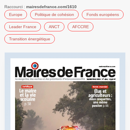
Raccourci :
mairesdefrance.com/1610
Europe
Politique de cohésion
Fonds européens
Leader France
ANCT
AFCCRE
Transition énergétique