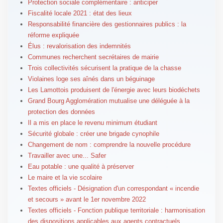
Protection sociale complémentaire : anticiper
Fiscalité locale 2021 : état des lieux
Responsabilité financière des gestionnaires publics : la
réforme expliquée
Élus : revalorisation des indemnités
Communes recherchent secrétaires de mairie
Trois collectivités sécurisent la pratique de la chasse
Violaines loge ses aînés dans un béguinage
Les Lamottois produisent de l'énergie avec leurs biodéchets
Grand Bourg Agglomération mutualise une déléguée à la
protection des données
Il a mis en place le revenu minimum étudiant
Sécurité globale : créer une brigade cynophile
Changement de nom : comprendre la nouvelle procédure
Travailler avec une... Safer
Eau potable : une qualité à préserver
Le maire et la vie scolaire
Textes officiels - Désignation d'un correspondant « incendie
et secours » avant le 1er novembre 2022
Textes officiels - Fonction publique territoriale : harmonisation
des dispositions applicables aux agents contractuels