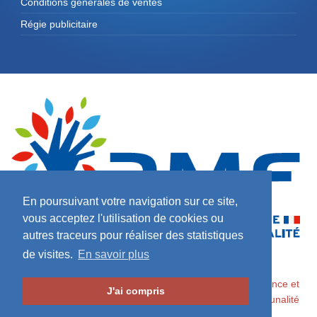
Conditions générales de ventes
Régie publicitaire
En poursuivant votre navigation sur ce site,
vous acceptez l'utilisation de cookies ou
autres traceurs pour réaliser des statistiques
de visites.
En savoir plus
2026 ©
Maires de France / Association des Maires de France et
J'ai compris
des Présidents d'Intercommunalité