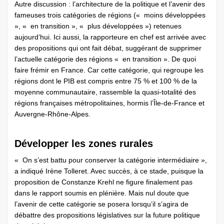
Autre discussion : l’architecture de la politique et l’avenir des
fameuses trois catégories de régions (« moins développées
», « en transition », « plus développées ») retenues
aujourd’hui. Ici aussi, la rapporteure en chef est arrivée avec
des propositions qui ont fait débat, suggérant de supprimer
l’actuelle catégorie des régions « en transition ». De quoi
faire frémir en France. Car cette catégorie, qui regroupe les
régions dont le PIB est compris entre 75 % et 100 % de la
moyenne communautaire, rassemble la quasi-totalité des
régions françaises métropolitaines, hormis l’Île-de-France et
Auvergne-Rhône-Alpes.
Développer les zones rurales
« On s’est battu pour conserver la catégorie intermédiaire »,
a indiqué Irène Tolleret. Avec succès, à ce stade, puisque la
proposition de Constanze Krehl ne figure finalement pas
dans le rapport soumis en plénière. Mais nul doute que
l’avenir de cette catégorie se posera lorsqu’il s’agira de
débattre des propositions législatives sur la future politique