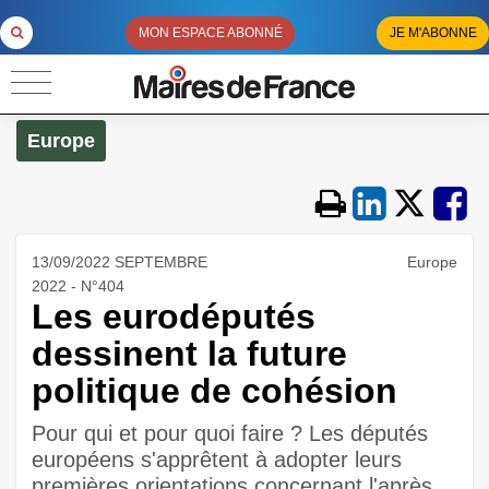
MON ESPACE ABONNÉ
JE M'ABONNE
Europe
13/09/2022 SEPTEMBRE
Europe
2022 - N°404
Les eurodéputés
dessinent la future
politique de cohésion
Pour qui et pour quoi faire ? Les députés
européens s'apprêtent à adopter leurs
premières orientations concernant l'après