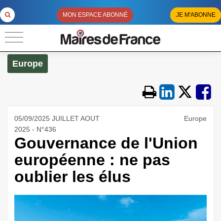
MON ESPACE ABONNÉ
JE M'ABONNE
Europe
05/09/2025 JUILLET AOUT
Europe
2025 - N°436
Gouvernance de l'Union
européenne : ne pas
oublier les élus