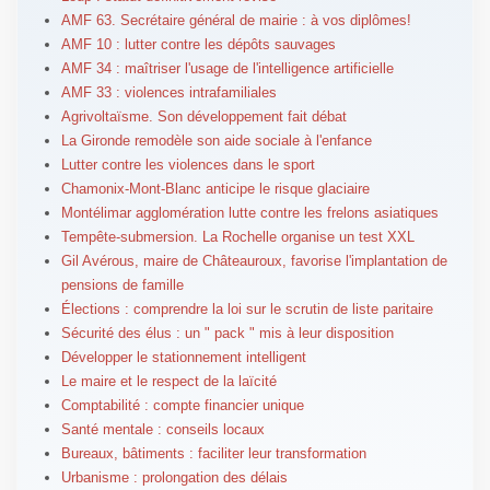
AMF 63. Secrétaire général de mairie : à vos diplômes!
AMF 10 : lutter contre les dépôts sauvages
AMF 34 : maîtriser l'usage de l'intelligence artificielle
AMF 33 : violences intrafamiliales
Agrivoltaïsme. Son développement fait débat
La Gironde remodèle son aide sociale à l'enfance
Lutter contre les violences dans le sport
Chamonix-Mont-Blanc anticipe le risque glaciaire
Montélimar agglomération lutte contre les frelons asiatiques
Tempête-submersion. La Rochelle organise un test XXL
Gil Avérous, maire de Châteauroux, favorise l'implantation de
pensions de famille
Élections : comprendre la loi sur le scrutin de liste paritaire
Sécurité des élus : un " pack " mis à leur disposition
Développer le stationnement intelligent
Le maire et le respect de la laïcité
Comptabilité : compte financier unique
Santé mentale : conseils locaux
Bureaux, bâtiments : faciliter leur transformation
Urbanisme : prolongation des délais