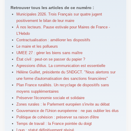
Retrouver tous les articles de ce numéro :
Municipales 2026. Trois Français sur quatre jugent
positivement le bilan de leur maire
À nos lecteurs. Pause estivale pour Maires de France -
L'Hebdo
Contractualisation : améliorer les dispositifs
Le maire et les pollueurs
UMEE 27 : gérer les biens sans maître
État civil : peut-on se passer du papier ?
Agressions d'élus. La communication est essentielle
Hélène Guillet, présidente du SNDGCT. "Nous alertons sur
une forme d'automatisation des sanctions financières"
Plan France ruralités. Un recyclage de dispositifs sans
moyens supplémentaires
Préserver l'économie sociale et solidaire
Zones rurales : le Parlement européen s'invite au débat
Gouvernance de l'Union européenne : ne pas oublier les élus
Politique de cohésion : préserver sa raison d'être
Temps de travail : la France pointée du doigt
Loup : statut définitivement révisé