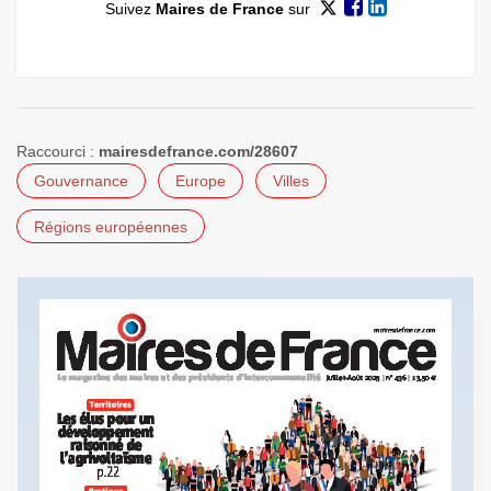
Suivez
Maires de France
sur
Raccourci :
mairesdefrance.com/28607
Gouvernance
Europe
Villes
Régions européennes