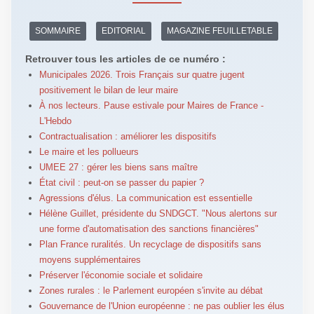
SOMMAIRE
EDITORIAL
MAGAZINE FEUILLETABLE
Retrouver tous les articles de ce numéro :
Municipales 2026. Trois Français sur quatre jugent
positivement le bilan de leur maire
À nos lecteurs. Pause estivale pour Maires de France -
L'Hebdo
Contractualisation : améliorer les dispositifs
Le maire et les pollueurs
UMEE 27 : gérer les biens sans maître
État civil : peut-on se passer du papier ?
Agressions d'élus. La communication est essentielle
Hélène Guillet, présidente du SNDGCT. "Nous alertons sur
une forme d'automatisation des sanctions financières"
Plan France ruralités. Un recyclage de dispositifs sans
moyens supplémentaires
Préserver l'économie sociale et solidaire
Zones rurales : le Parlement européen s'invite au débat
Gouvernance de l'Union européenne : ne pas oublier les élus