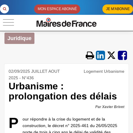
MON ESPACE ABONNÉ
JE M'ABONNE
Juridique
02/09/2025 JUILLET AOUT
Logement Urbanisme
2025 - N°436
Urbanisme :
prolongation des délais
Par Xavier Brivet
P
our répondre à la crise du logement et de la
construction, le décret n° 2025-461 du 26/05/2025
porte de trois à cinq ans le délai de validité des