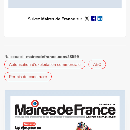
Suivez
Maires de France
sur
Raccourci :
mairesdefrance.com/28599
Autorisation d'exploitation commerciale
AEC
Permis de construire