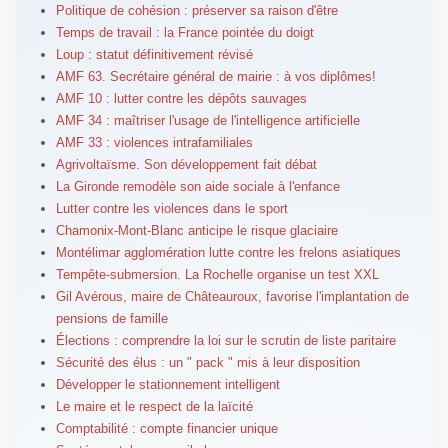
Politique de cohésion : préserver sa raison d'être
Temps de travail : la France pointée du doigt
Loup : statut définitivement révisé
AMF 63. Secrétaire général de mairie : à vos diplômes!
AMF 10 : lutter contre les dépôts sauvages
AMF 34 : maîtriser l'usage de l'intelligence artificielle
AMF 33 : violences intrafamiliales
Agrivoltaïsme. Son développement fait débat
La Gironde remodèle son aide sociale à l'enfance
Lutter contre les violences dans le sport
Chamonix-Mont-Blanc anticipe le risque glaciaire
Montélimar agglomération lutte contre les frelons asiatiques
Tempête-submersion. La Rochelle organise un test XXL
Gil Avérous, maire de Châteauroux, favorise l'implantation de
pensions de famille
Élections : comprendre la loi sur le scrutin de liste paritaire
Sécurité des élus : un " pack " mis à leur disposition
Développer le stationnement intelligent
Le maire et le respect de la laïcité
Comptabilité : compte financier unique