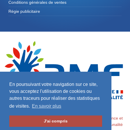
Conditions générales de ventes
Régie publicitaire
En poursuivant votre navigation sur ce site,
vous acceptez l'utilisation de cookies ou
autres traceurs pour réaliser des statistiques
de visites.
En savoir plus
2026 ©
Maires de France / Association des Maires de France et
J'ai compris
des Présidents d'Intercommunalité