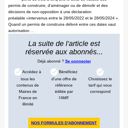
permis de construire, d’aménager ou de démolir et des
décisions de non-opposition à une déclaration
préalable «intervenus entre le 28/05/2022 et le 28/05/2024 ».
Quand un permis de construire délivré entre ces dates vaut
autorisation ...
La suite de l'article est
réservée aux abonnés...
Déjà abonné ?
Se connecter
Accédez à
Bénéficiez
tous les
d’une offre de
Choisissez le
contenus de
référence
tarif qui vous
Maires de
éditée par
correspond
France en
l’AMF
illimité
NOS FORMULES D'ABONNEMENT