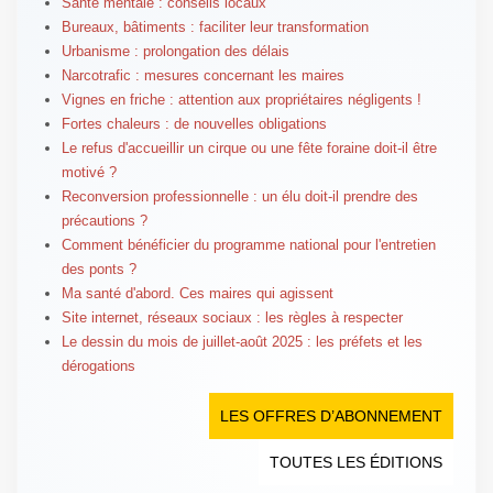
Santé mentale : conseils locaux
Bureaux, bâtiments : faciliter leur transformation
Urbanisme : prolongation des délais
Narcotrafic : mesures concernant les maires
Vignes en friche : attention aux propriétaires négligents !
Fortes chaleurs : de nouvelles obligations
Le refus d'accueillir un cirque ou une fête foraine doit-il être
motivé ?
Reconversion professionnelle : un élu doit-il prendre des
précautions ?
Comment bénéficier du programme national pour l'entretien
des ponts ?
Ma santé d'abord. Ces maires qui agissent
Site internet, réseaux sociaux : les règles à respecter
Le dessin du mois de juillet-août 2025 : les préfets et les
dérogations
LES OFFRES D’ABONNEMENT
TOUTES LES ÉDITIONS