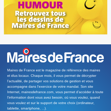
Maires de France est le magazine de référence des maires
et élus locaux. Chaque mois, il vous permet de décrypter
l'actualité, de partager vos solutions de gestion et vous
accompagne dans l'exercice de votre mandat. Son site
Internet, mairesdefrance.com, vous permet d’accéder à toute
l'information dont vous avez besoin, où vous voulez, quand
vous voulez et sur le support de votre choix (ordinateur,
tablette, smartphone, ...).