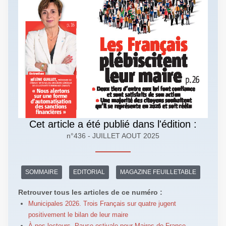
Cet article a été publié dans l'édition :
n°436 - JUILLET AOUT 2025
SOMMAIRE
EDITORIAL
MAGAZINE FEUILLETABLE
Retrouver tous les articles de ce numéro :
Municipales 2026. Trois Français sur quatre jugent
positivement le bilan de leur maire
À nos lecteurs. Pause estivale pour Maires de France -