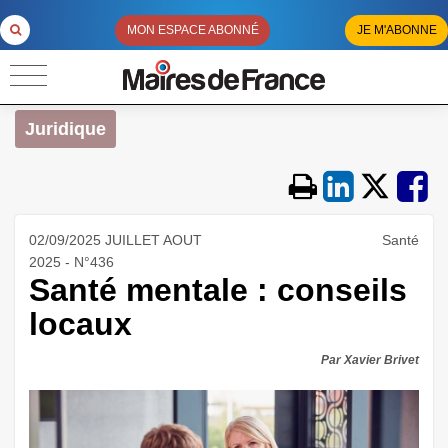
MON ESPACE ABONNÉ
JE M'ABONNE
Juridique
02/09/2025 JUILLET AOUT
Santé
2025 - N°436
Santé mentale : conseils
locaux
Par Xavier Brivet