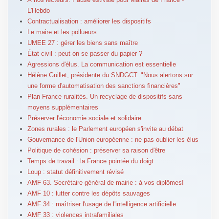
L'Hebdo
Contractualisation : améliorer les dispositifs
Le maire et les pollueurs
UMEE 27 : gérer les biens sans maître
État civil : peut-on se passer du papier ?
Agressions d'élus. La communication est essentielle
Hélène Guillet, présidente du SNDGCT. "Nous alertons sur
une forme d'automatisation des sanctions financières"
Plan France ruralités. Un recyclage de dispositifs sans
moyens supplémentaires
Préserver l'économie sociale et solidaire
Zones rurales : le Parlement européen s'invite au débat
Gouvernance de l'Union européenne : ne pas oublier les élus
Politique de cohésion : préserver sa raison d'être
Temps de travail : la France pointée du doigt
Loup : statut définitivement révisé
AMF 63. Secrétaire général de mairie : à vos diplômes!
AMF 10 : lutter contre les dépôts sauvages
AMF 34 : maîtriser l'usage de l'intelligence artificielle
AMF 33 : violences intrafamiliales