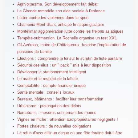
Agrivoltaïsme. Son développement fait débat
La Gironde remodèle son aide sociale à l'enfance
Lutter contre les violences dans le sport
Chamonix-Mont-Blanc anticipe le risque glaciaire
Montélimar agglomération lutte contre les frelons asiatiques
Tempête-submersion. La Rochelle organise un test XXL
Gil Avérous, maire de Châteauroux, favorise l'implantation de
pensions de famille
Élections : comprendre la loi sur le scrutin de liste paritaire
Sécurité des élus : un " pack " mis à leur disposition
Développer le stationnement intelligent
Le maire et le respect de la laïcité
Comptabilité : compte financier unique
Santé mentale : conseils locaux
Bureaux, bâtiments : faciliter leur transformation
Urbanisme : prolongation des délais
Narcotrafic : mesures concernant les maires
Vignes en friche : attention aux propriétaires négligents !
Fortes chaleurs : de nouvelles obligations
Le refus d'accueillir un cirque ou une fête foraine doit-il être