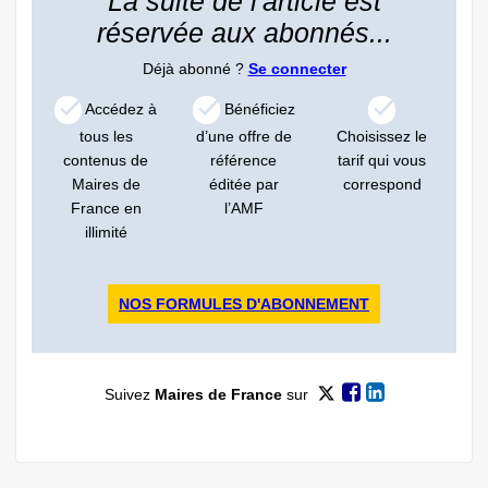
La suite de l'article est
réservée aux abonnés...
Déjà abonné ?
Se connecter
Accédez à
Bénéficiez
tous les
d’une offre de
Choisissez le
contenus de
référence
tarif qui vous
Maires de
éditée par
correspond
France en
l’AMF
illimité
NOS FORMULES D'ABONNEMENT
Suivez
Maires de France
sur