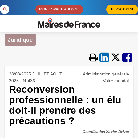
MON ESPACE ABONNÉ
JE M'ABONNE
Juridique
28/08/2025 JUILLET AOUT
Administration générale
2025 - N°436
Votre mandat
Reconversion
professionnelle : un élu
doit-il prendre des
précautions ?
Coordination Xavier Brivet