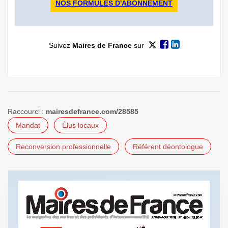
NOS FORMULES D'ABONNEMENT
Suivez
Maires de France
sur
Raccourci :
mairesdefrance.com/28585
Mandat
Élus locaux
Reconversion professionnelle
Référent déontologue