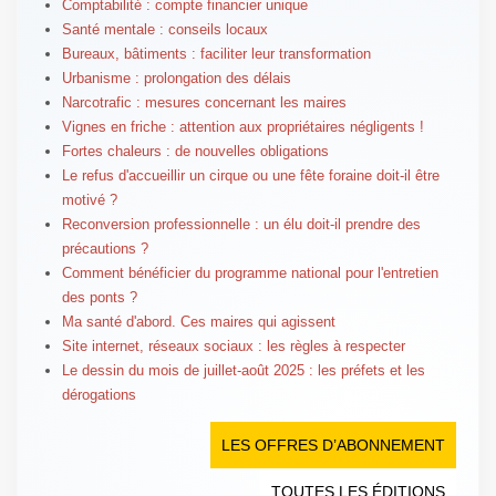
Comptabilité : compte financier unique
Santé mentale : conseils locaux
Bureaux, bâtiments : faciliter leur transformation
Urbanisme : prolongation des délais
Narcotrafic : mesures concernant les maires
Vignes en friche : attention aux propriétaires négligents !
Fortes chaleurs : de nouvelles obligations
Le refus d'accueillir un cirque ou une fête foraine doit-il être
motivé ?
Reconversion professionnelle : un élu doit-il prendre des
précautions ?
Comment bénéficier du programme national pour l'entretien
des ponts ?
Ma santé d'abord. Ces maires qui agissent
Site internet, réseaux sociaux : les règles à respecter
Le dessin du mois de juillet-août 2025 : les préfets et les
dérogations
LES OFFRES D’ABONNEMENT
TOUTES LES ÉDITIONS