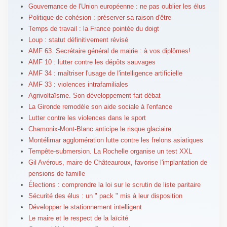
Gouvernance de l'Union européenne : ne pas oublier les élus
Politique de cohésion : préserver sa raison d'être
Temps de travail : la France pointée du doigt
Loup : statut définitivement révisé
AMF 63. Secrétaire général de mairie : à vos diplômes!
AMF 10 : lutter contre les dépôts sauvages
AMF 34 : maîtriser l'usage de l'intelligence artificielle
AMF 33 : violences intrafamiliales
Agrivoltaïsme. Son développement fait débat
La Gironde remodèle son aide sociale à l'enfance
Lutter contre les violences dans le sport
Chamonix-Mont-Blanc anticipe le risque glaciaire
Montélimar agglomération lutte contre les frelons asiatiques
Tempête-submersion. La Rochelle organise un test XXL
Gil Avérous, maire de Châteauroux, favorise l'implantation de
pensions de famille
Élections : comprendre la loi sur le scrutin de liste paritaire
Sécurité des élus : un " pack " mis à leur disposition
Développer le stationnement intelligent
Le maire et le respect de la laïcité