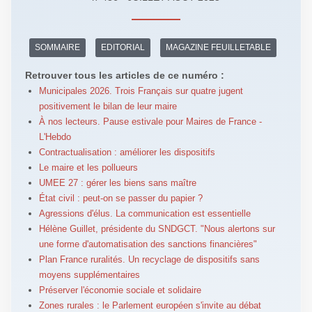
SOMMAIRE
EDITORIAL
MAGAZINE FEUILLETABLE
Retrouver tous les articles de ce numéro :
Municipales 2026. Trois Français sur quatre jugent
positivement le bilan de leur maire
À nos lecteurs. Pause estivale pour Maires de France -
L'Hebdo
Contractualisation : améliorer les dispositifs
Le maire et les pollueurs
UMEE 27 : gérer les biens sans maître
État civil : peut-on se passer du papier ?
Agressions d'élus. La communication est essentielle
Hélène Guillet, présidente du SNDGCT. "Nous alertons sur
une forme d'automatisation des sanctions financières"
Plan France ruralités. Un recyclage de dispositifs sans
moyens supplémentaires
Préserver l'économie sociale et solidaire
Zones rurales : le Parlement européen s'invite au débat