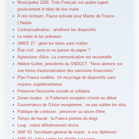
Municipales 2026. Trois Français sur quatre jugent
positivement le bilan de leur maire
À nos lecteurs. Pause estivale pour Maires de France -
L'Hebdo
Contractualisation : améliorer les dispositifs
Le maire et les pollueurs
UMEE 27 : gérer les biens sans maître
État civil : peut-on se passer du papier ?
Agressions d'élus. La communication est essentielle
Hélène Guillet, présidente du SNDGCT. "Nous alertons sur
une forme d'automatisation des sanctions financières"
Plan France ruralités. Un recyclage de dispositifs sans
moyens supplémentaires
Préserver l'économie sociale et solidaire
Zones rurales : le Parlement européen s'invite au débat
Gouvernance de l'Union européenne : ne pas oublier les élus
Politique de cohésion : préserver sa raison d'être
Temps de travail : la France pointée du doigt
Loup : statut définitivement révisé
AMF 63. Secrétaire général de mairie : à vos diplômes!
AMF 10 : lutter contre les dépôts sauvages