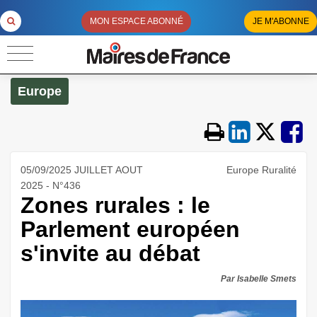
MON ESPACE ABONNÉ
JE M'ABONNE
Europe
05/09/2025 JUILLET AOUT
Europe Ruralité
2025 - N°436
Zones rurales : le
Parlement européen
s'invite au débat
Par Isabelle Smets