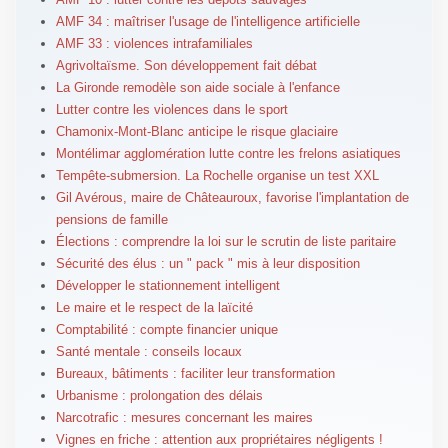
AMF 34 : maîtriser l'usage de l'intelligence artificielle
AMF 33 : violences intrafamiliales
Agrivoltaïsme. Son développement fait débat
La Gironde remodèle son aide sociale à l'enfance
Lutter contre les violences dans le sport
Chamonix-Mont-Blanc anticipe le risque glaciaire
Montélimar agglomération lutte contre les frelons asiatiques
Tempête-submersion. La Rochelle organise un test XXL
Gil Avérous, maire de Châteauroux, favorise l'implantation de
pensions de famille
Élections : comprendre la loi sur le scrutin de liste paritaire
Sécurité des élus : un " pack " mis à leur disposition
Développer le stationnement intelligent
Le maire et le respect de la laïcité
Comptabilité : compte financier unique
Santé mentale : conseils locaux
Bureaux, bâtiments : faciliter leur transformation
Urbanisme : prolongation des délais
Narcotrafic : mesures concernant les maires
Vignes en friche : attention aux propriétaires négligents !