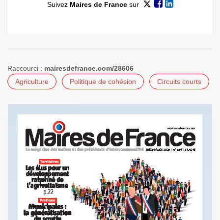
Suivez
Maires de France
sur
Raccourci :
mairesdefrance.com/28606
Agriculture
Politique de cohésion
Circuits courts