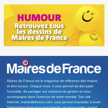
Maires de France est le magazine de référence des maires
et élus locaux. Chaque mois, il vous permet de décrypter
l'actualité, de partager vos solutions de gestion et vous
accompagne dans l'exercice de votre mandat. Son site
Internet, mairesdefrance.com, vous permet d’accéder à toute
l'information dont vous avez besoin, où vous voulez, quand