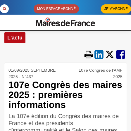
MON ESPACE ABONNÉ
JE M'ABONNE
L'actu
01/09/2025 SEPTEMBRE
107e Congrès de l'AMF
2025 - N°437
2025
107e Congrès des maires
2025 : premières
informations
La 107e édition du Congrès des maires de
France et des présidents
d'intercommunalité et le Salon des maires