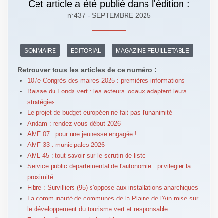
Cet article a été publié dans l'édition :
n°437 - SEPTEMBRE 2025
SOMMAIRE
EDITORIAL
MAGAZINE FEUILLETABLE
Retrouver tous les articles de ce numéro :
107e Congrès des maires 2025 : premières informations
Baisse du Fonds vert : les acteurs locaux adaptent leurs
stratégies
Le projet de budget européen ne fait pas l'unanimité
Andam : rendez-vous début 2026
AMF 07 : pour une jeunesse engagée !
AMF 33 : municipales 2026
AML 45 : tout savoir sur le scrutin de liste
Service public départemental de l'autonomie : privilégier la
proximité
Fibre : Survilliers (95) s'oppose aux installations anarchiques
La communauté de communes de la Plaine de l'Ain mise sur
le développement du tourisme vert et responsable