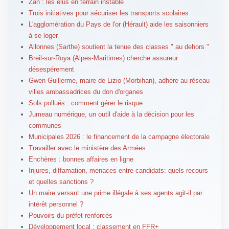
Zan : les élus en terrain instable
Trois initiatives pour sécuriser les transports scolaires
L'agglomération du Pays de l'or (Hérault) aide les saisonniers
à se loger
Allonnes (Sarthe) soutient la tenue des classes " au dehors "
Breil-sur-Roya (Alpes-Maritimes) cherche assureur
désespérement
Gwen Guillerme, maire de Lizio (Morbihan), adhére au réseau
villes ambassadrices du don d'organes
Sols pollués : comment gérer le risque
Jumeau numérique, un outil d'aide à la décision pour les
communes
Municipales 2026 : le financement de la campagne électorale
Travailler avec le ministère des Armées
Enchères : bonnes affaires en ligne
Injures, diffamation, menaces entre candidats: quels recours
et quelles sanctions ?
Un maire versant une prime illégale à ses agents agit-il par
intérêt personnel ?
Pouvoirs du préfet renforcés
Développement local : classement en FFR+