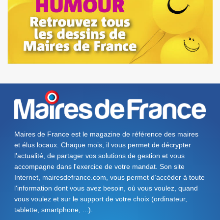
Maires de France est le magazine de référence des maires
et élus locaux. Chaque mois, il vous permet de décrypter
l'actualité, de partager vos solutions de gestion et vous
accompagne dans l'exercice de votre mandat. Son site
Internet, mairesdefrance.com, vous permet d’accéder à toute
l'information dont vous avez besoin, où vous voulez, quand
vous voulez et sur le support de votre choix (ordinateur,
tablette, smartphone, ...).