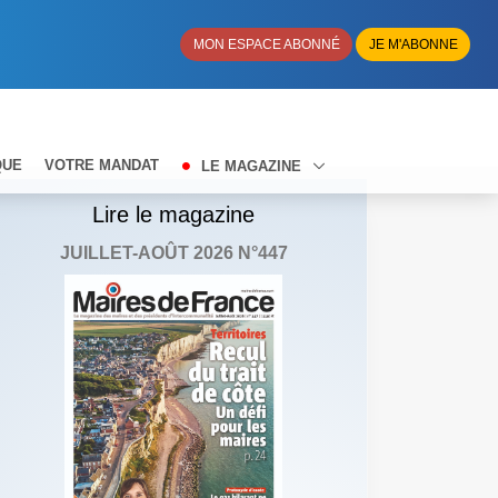
MON ESPACE ABONNÉ
JE M'ABONNE
QUE
VOTRE MANDAT
LE MAGAZINE
Lire le magazine
JUILLET-AOÛT 2026 N°447