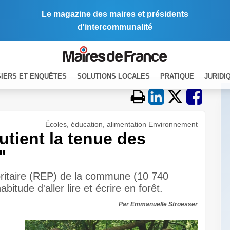
Le magazine des maires et présidents
d'intercommunalité
IERS ET ENQUÊTES
SOLUTIONS LOCALES
PRATIQUE
JURIDI
Écoles, éducation, alimentation Environnement
utient la tenue des
"
oritaire (REP) de la commune (10 740
abitude d'aller lire et écrire en forêt.
Par Emmanuelle Stroesser