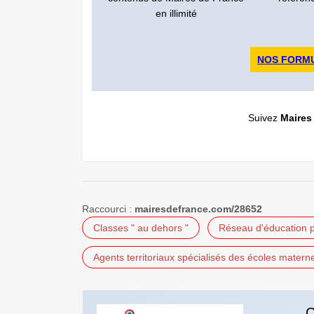
en illimité
NOS FORM
Suivez
Maires
Raccourci :
mairesdefrance.com/28652
Classes " au dehors "
Réseau d'éducation pr
Agents territoriaux spécialisés des écoles materne
C