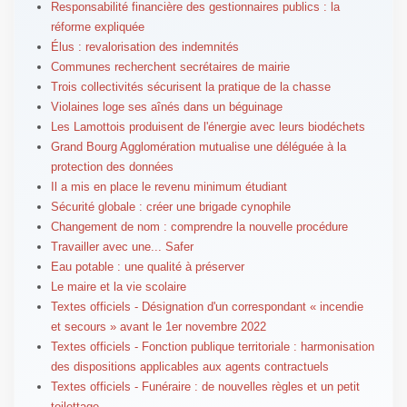
Responsabilité financière des gestionnaires publics : la
réforme expliquée
Élus : revalorisation des indemnités
Communes recherchent secrétaires de mairie
Trois collectivités sécurisent la pratique de la chasse
Violaines loge ses aînés dans un béguinage
Les Lamottois produisent de l'énergie avec leurs biodéchets
Grand Bourg Agglomération mutualise une déléguée à la
protection des données
Il a mis en place le revenu minimum étudiant
Sécurité globale : créer une brigade cynophile
Changement de nom : comprendre la nouvelle procédure
Travailler avec une... Safer
Eau potable : une qualité à préserver
Le maire et la vie scolaire
Textes officiels - Désignation d'un correspondant « incendie
et secours » avant le 1er novembre 2022
Textes officiels - Fonction publique territoriale : harmonisation
des dispositions applicables aux agents contractuels
Textes officiels - Funéraire : de nouvelles règles et un petit
toilettage