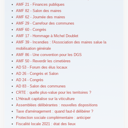
AMF 21 - Finances publiques
AMF 82 - Salon des maires
AMF 62 - Journée des maires
AMF 29 - Carrefour des communes
AMF 60 - Congrès
AMF 17 - Hommage à Michel Doublet
AMF 39 - Incendies : l'Association des maires salue la
mobilisation générale
AMF 86 - Une convention pour les DGS
AMF 50 - Reverdir les cimetières
AD 53 - Forum des élus locaux
AD 26 - Congrès et Salon
AD 24 - Congrès
AD 83 - Salon des communes
CRTE : quelle plus-value pour les territoires ?
L'Hérault capitalise sur la viticulture
Assemblées délibérantes : nouvelles dispositions
Taxe d'aménagement : quand faut-il délibérer ?
Protection sociale complémentaire : anticiper
Fiscalité locale 2021 : état des lieux