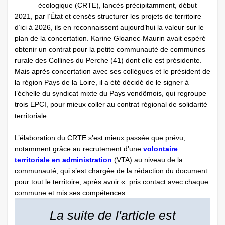
écologique (CRTE), lancés précipitamment, début
2021, par l’État et censés structurer les projets de territoire
d’ici à 2026, ils en reconnaissent aujourd’hui la valeur sur le
plan de la concertation. Karine Gloanec-Maurin avait espéré
obtenir un contrat pour la petite communauté de communes
rurale des Collines du Perche (41) dont elle est présidente.
Mais après concertation avec ses collègues et le président de
la région Pays de la Loire, il a été décidé de le signer à
l’échelle du syndicat mixte du Pays vendômois, qui regroupe
trois EPCI, pour mieux coller au contrat régional de solidarité
territoriale.
L’élaboration du CRTE s’est mieux passée que prévu,
notamment grâce au recrutement d’une
volontaire
territoriale en administration
(VTA) au niveau de la
communauté, qui s’est chargée de la rédaction du document
pour tout le territoire, après avoir « pris contact avec chaque
commune et mis ses compétences ...
La suite de l'article est