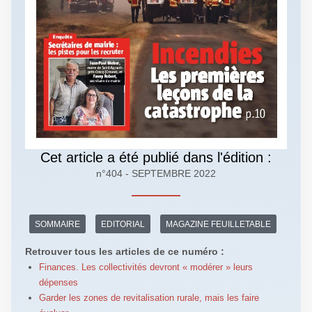
Cet article a été publié dans l'édition :
n°404 - SEPTEMBRE 2022
SOMMAIRE
EDITORIAL
MAGAZINE FEUILLETABLE
Retrouver tous les articles de ce numéro :
Finances. Les collectivités devront « modérer » leurs
dépenses
Garder les zones de revitalisation rurale, mais les faire