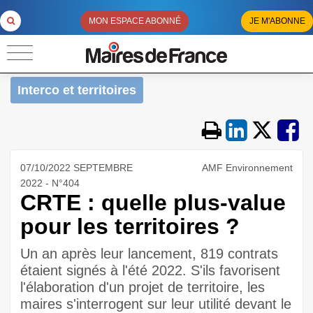
MON ESPACE ABONNÉ
JE M'ABONNE
Interco et territoires
07/10/2022 SEPTEMBRE
AMF Environnement
2022 - N°404
CRTE : quelle plus-value
pour les territoires ?
Un an après leur lancement, 819 contrats
étaient signés à l'été 2022. S'ils favorisent
l'élaboration d'un projet de territoire, les
maires s'interrogent sur leur utilité devant le