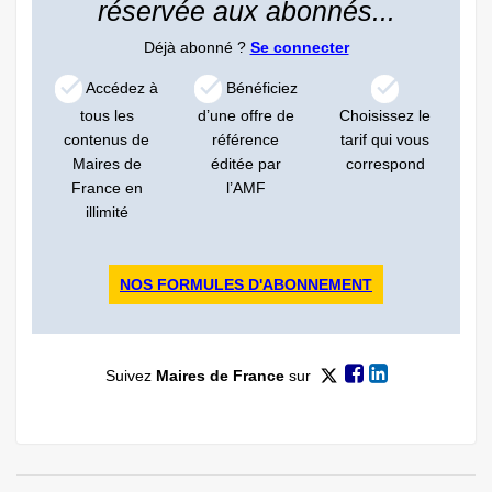
réservée aux abonnés...
Déjà abonné ?
Se connecter
Accédez à
Bénéficiez
tous les
d’une offre de
Choisissez le
contenus de
référence
tarif qui vous
Maires de
éditée par
correspond
France en
l’AMF
illimité
NOS FORMULES D'ABONNEMENT
Suivez
Maires de France
sur