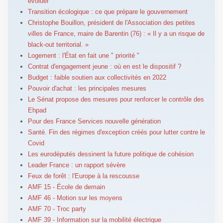
évoluer
Transition écologique : ce que prépare le gouvernement
Christophe Bouillon, président de l'Association des petites
villes de France, maire de Barentin (76) : « Il y a un risque de
black-out territorial. »
Logement : l'État en fait une " priorité "
Contrat d'engagement jeune : où en est le dispositif ?
Budget : faible soutien aux collectivités en 2022
Pouvoir d'achat : les principales mesures
Le Sénat propose des mesures pour renforcer le contrôle des
Ehpad
Pour des France Services nouvelle génération
Santé. Fin des régimes d'exception créés pour lutter contre le
Covid
Les eurodéputés dessinent la future politique de cohésion
Leader France : un rapport sévère
Feux de forêt : l'Europe à la rescousse
AMF 15 - École de demain
AMF 46 - Motion sur les moyens
AMF 70 - Troc party
AMF 39 - Information sur la mobilité électrique