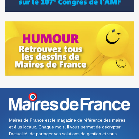
Maires de France est le magazine de référence des maires
et élus locaux. Chaque mois, il vous permet de décrypter
l'actualité, de partager vos solutions de gestion et vous